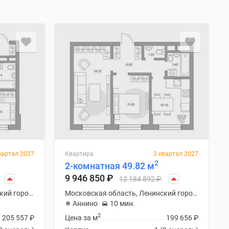
вартал 2027
Квартира
3 квартал 2027
2
2-комнатная 49.82 м
9 946 850
₽
12 184 892
₽
Московская область, Ленинский городской округ
Московская область, Ленинский городской округ
Аннино
10 мин.
2
205 557
₽
Цена за м
199 656
₽