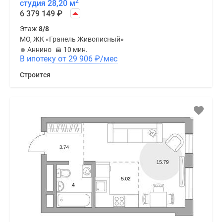
2
студия 28,20 м
6 379 149
₽
Этаж
8/8
МО, ЖК «Гранель Живописный»
Аннино
10 мин.
В ипотеку от 29 906
₽
/мес
Строится