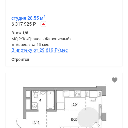
2
студия 28,55 м
6 317 925
₽
Этаж
1/8
МО, ЖК «Гранель Живописный»
Аннино
10 мин.
В ипотеку от 29 619
₽
/мес
Строится