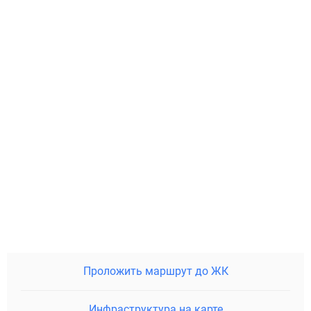
Проложить маршрут до ЖК
Инфраструктура на карте