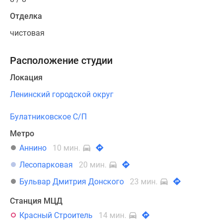
Отделка
чистовая
Расположение студии
Локация
Ленинский городской округ
Булатниковское С/П
Метро
Аннино
10 мин.
Лесопарковая
20 мин.
Бульвар Дмитрия Донского
23 мин.
Станция МЦД
Красный Строитель
14 мин.