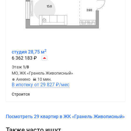
2
студия 28,75 м
6 362 183
₽
Этаж
1/8
МО, ЖК «Гранель Живописный»
Аннино
10 мин.
В ипотеку от 29 827
₽
/мес
Строится
Посмотреть 29 квартир в ЖК «Гранель Живописный»
Также часто ищут