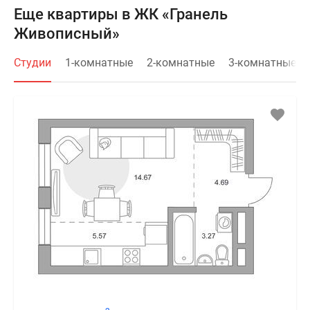
Еще квартиры в ЖК «Гранель
Живописный»
Студии
1-комнатные
2-комнатные
3-комнатные