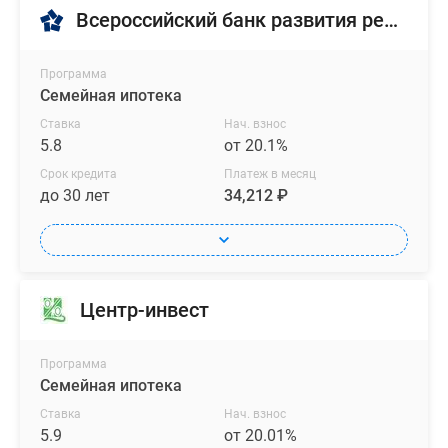
Всероссийский банк развития регионов
Программа
Семейная ипотека
Ставка
Нач. взнос
5.8
от 20.1%
Срок кредита
Платеж в месяц
до 30 лет
34,212 ₽
Центр-инвест
Программа
Семейная ипотека
Ставка
Нач. взнос
5.9
от 20.01%