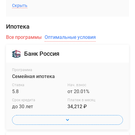
Скрыть
Ипотека
Все программы
Оптимальные условия
Банк Россия
Программа
Семейная ипотека
Ставка
Нач. взнос
5.8
от 20.01%
Срок кредита
Платеж в месяц
до 30 лет
34,212 ₽