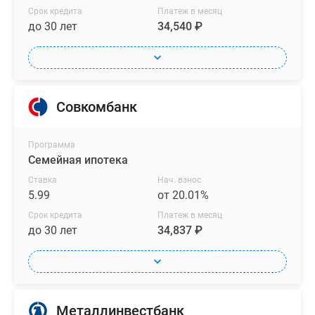
Срок кредита
Платеж в месяц
до 30 лет
34,540 ₽
Совкомбанк
Программа
Семейная ипотека
Ставка
Нач. взнос
5.99
от 20.01%
Срок кредита
Платеж в месяц
до 30 лет
34,837 ₽
Металлинвестбанк