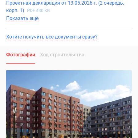
Проектная декларация от 13.05.2026 г. (2 очередь,
корп. 1)
PDF 430 KB
Показать ещё
Хотите получить все документы сразу?
Фотографии
Ход строительства