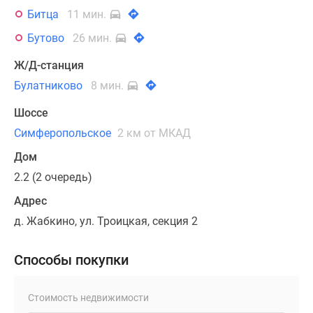
Битца
11 мин.
Бутово
26 мин.
Ж/Д-станция
Булатниково
8 мин.
Шоссе
Симферопольское
2 км от МКАД
Дом
2.2 (2 очередь)
Адрес
д. Жабкино, ул. Троицкая, секция 2
Способы покупки
Стоимость недвижимости