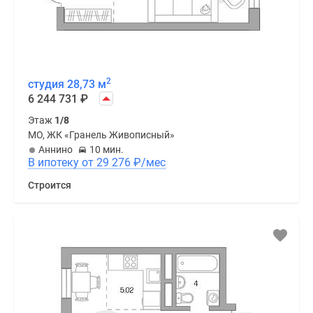
2
студия 28,73 м
6 244 731
₽
Этаж
1/8
МО, ЖК «Гранель Живописный»
Аннино
10 мин.
В ипотеку от 29 276
₽
/мес
Строится