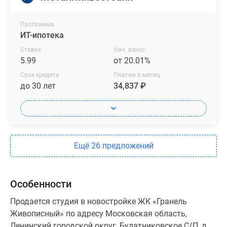
Программа
ИТ-ипотека
Ставка
Нач. взнос
5.99
от 20.01%
Срок кредита
Платеж в месяц
до 30 лет
34,837 ₽
Ещё 26 предложений
Особенности
Продается студия в новостройке ЖК «Гранель
Живописный» по адресу Московская область,
Ленинский городской округ, Булатниковское С/П, д.