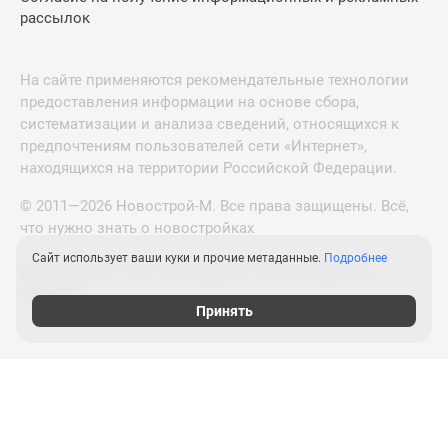
рассылок
На сайте применяются рекомендательные технологии
предоставления информации на основе сбора,
систематизации и анализа сведений, относящихся к
предпочтениям пользователей сети «Интернет»,
находящихся на территории Российской Федерации.
© 2011—2026 Новострой-М. Все права защищены. Всё,
что нужно знать о новостройках
Сайт использует ваши куки и прочие метаданные.
Подробнее
Новостройки Санкт-Петербурга и Ленинградской
области
Принять