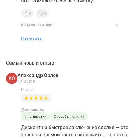
этот комплекс себе на заметку.
0
0
комментарии
Ответить
Самый новый отзыв
Александр Орлов
АО
17 марта
Оценка:
Достоинства
Планировки
Способы покупки
Дисконт на быстрое заключение сделки — это
хорошая возможность сэкономить. Но важно,