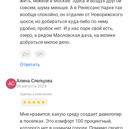
жить, нежели в Москве. Здесь и воздух другой
совсем, шума меньше. А в Ренессанс парке так
вообще спокойно, он отдален от Новорижского
шоссе, но добираться куда-либо по нему
удобно, пробок нет. И у нас парк свой есть,
озеро, а рядом Масловская дача, на велике
добраться милое дело.
0
0
Ответить
Алина Слепцова
АС
06 августа 2024
Оценка к компании:
Мне нравится, какую среду создает девелопер
в поселках. Это комфорт 100 процентный,
которого нет в шумном городе. Помимо своего