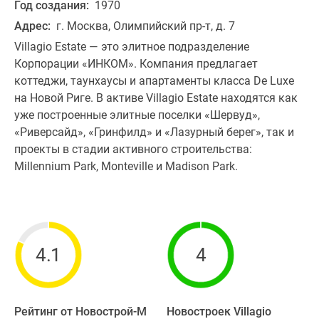
Год создания:
1970
Адрес:
г. Москва, Олимпийский пр-т, д. 7
Villagio Estate — это элитное подразделение
Корпорации «ИНКОМ». Компания предлагает
коттеджи, таунхаусы и апартаменты класса De Luxe
на Новой Риге. В активе Villagio Estate находятся как
уже построенные элитные поселки «Шервуд»,
«Риверсайд», «Гринфилд» и «Лазурный берег», так и
проекты в стадии активного строительства:
Millennium Park, Monteville и Madison Park.
4.1
4
Рейтинг от Новострой-М
Новостроек Villagio