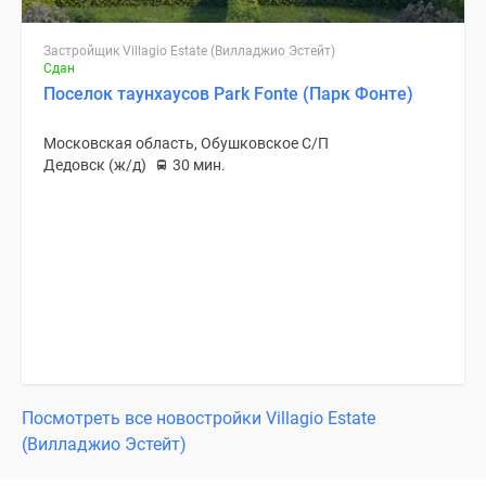
Застройщик Villagio Estate (Вилладжио Эстейт)
Сдан
Поселок таунхаусов Park Fonte (Парк Фонте)
Московская область, Обушковское С/П
Дедовск (ж/д)
30 мин.
Посмотреть все новостройки Villagio Estate
(Вилладжио Эстейт)