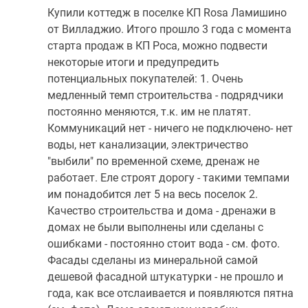
Купили коттедж в поселке КП Rosa Ламишино
от Вилладжио. Итого прошло 3 года с момента
старта продаж в КП Роса, можно подвести
некоторые итоги и предупредить
потенциальных покупателей: 1. Очень
медленный темп строительства - подрядчики
постоянно меняются, т.к. им не платят.
Коммуникаций нет - ничего не подключено- нет
воды, нет канализации, электричество
"выбили" по временной схеме, дренаж не
работает. Еле строят дорогу - такими темпами
им понадобится лет 5 на весь поселок 2.
Качество строительства и дома - дренажи в
домах не были выполнены или сделаны с
ошибками - постоянно стоит вода - см. фото.
Фасады сделаны из минеральной самой
дешевой фасадной штукатурки - не прошло и
года, как все отслаивается и появляются пятна