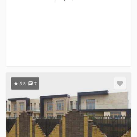
3.8
7