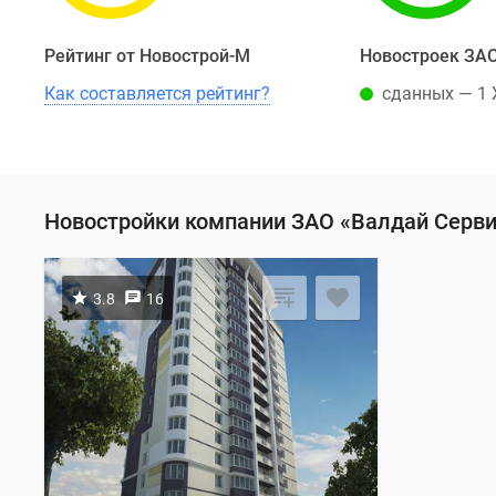
Рейтинг от Новострой-М
Новостроек ЗАО
Как составляется рейтинг?
сданных — 1
Новостройки компании ЗАО «Валдай Серви
3.8
16