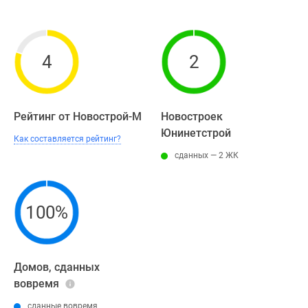
4
2
Рейтинг от Новострой-М
Новостроек
Юнинетстрой
Как составляется рейтинг?
сданных — 2 ЖК
100%
Домов, сданных
вовремя
сданные вовремя