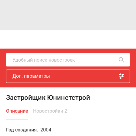
Удобный поиск новостроек
Доп. параметры
Застройщик Юнинетстрой
Описание
Новостройки 2
Год создания:
2004