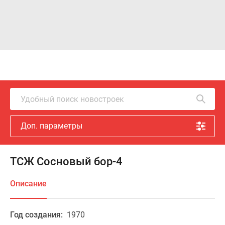
Удобный поиск новостроек
Доп. параметры
ТСЖ Сосновый бор-4
Описание
Год создания:
1970