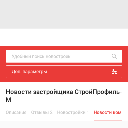
Удобный поиск новостроек
Доп. параметры
Новости застройщика СтройПрофиль-
М
Описание
Отзывы 2
Новостройки 1
Новости компа