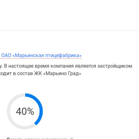
я, ОАО «Марьинская птицефабрика»
у. В настоящее время компания является застройщиком
ходит в состав ЖК «Марьино Град»
40%