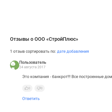
Отзывы о ООО «СтройПлюс»
1 отзыв сортировать по:
дате добавления
Пользователь
24 августа 2017
Это компания - банкрот!!! Все построенные до
0
0
Ответить