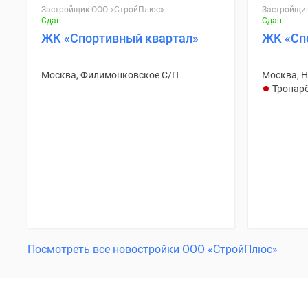
Застройщик ООО «СтройПлюс»
Застройщи
Сдан
Сдан
ЖК «Спортивный квартал»
ЖК «Сп
Москва, Филимонковское С/П
Москва, 
Тропар
Посмотреть все новостройки ООО «СтройПлюс»