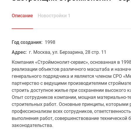
Описание
Новостройки 1
Год создания:
1998
Адрес:
г. Москва, ул. Берзарина, 28 стр. 11
Компания «Строймонолит-сервис», основанная в 1998 
реализации объектов различного масштаба и назнач
генерального подрядчика и является членом СРО «М
партнерство с ведущими производителями строймат
строить доступное жилье при сохранении высокого к
Опыт сотрудников компании, мощная материально-те
строительных работ. Основные принципы, которыми 
профессионализм всех сотрудников, ответственность
выполнения работ, совершенствование технической б
законодательства.