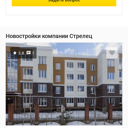
Новостройки компании Стрелец
3.8
1