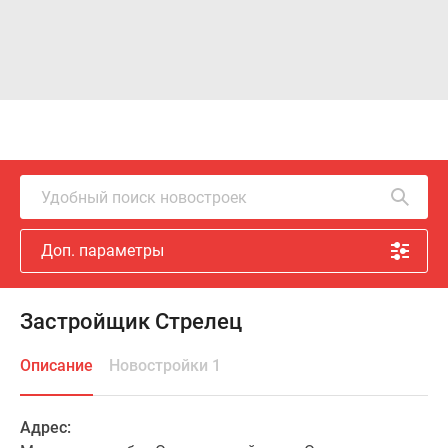
Удобный поиск новостроек
Доп. параметры
Застройщик Стрелец
Описание
Новостройки 1
Адрес: