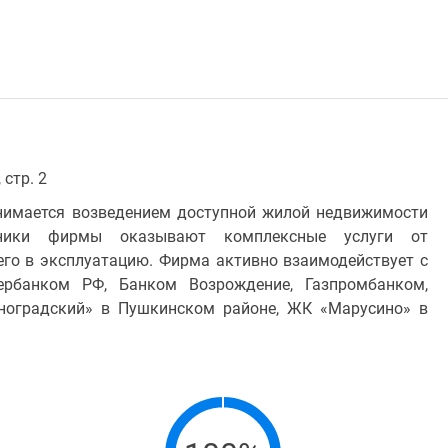
 стр. 2
анимается возведением доступной жилой недвижимости
отники фирмы оказывают комплексные услуги от
его в эксплуатацию. Фирма активно взаимодействует с
рбанком РФ, Банком Возрождение, Газпромбанком,
ноградский» в Пушкинском районе, ЖК «Марусино» в