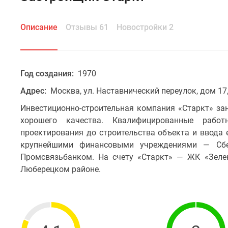
Описание
Отзывы 61
Новостройки 2
Год создания:
1970
Адрес:
Москва, ул. Наставнический переулок, дом 17,
Инвестиционно-строительная компания «Старкт» з
хорошего качества. Квалифицированные раб
проектирования до строительства объекта и ввода 
крупнейшими финансовыми учреждениями — Сбе
Промсвязьбанком. На счету «Старкт» — ЖК «Зеле
Люберецком районе.