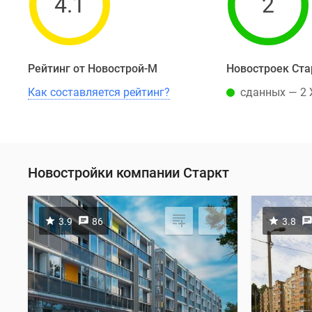
4.1
2
Рейтинг от Новострой-М
Новостроек Ста
Как составляется рейтинг?
сданных — 2
Новостройки компании Старкт
3.9
86
3.8