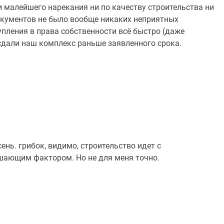
и малейшего нарекания ни по качеству строительства ни
окументов не было вообще никаких неприятных
пления в права собственности всё быстро (даже
 сдали наш комплекс раньше заявленного срока.
ень. грибок, видимо, строительство идет с
ешающим фактором. Но не для меня точно.