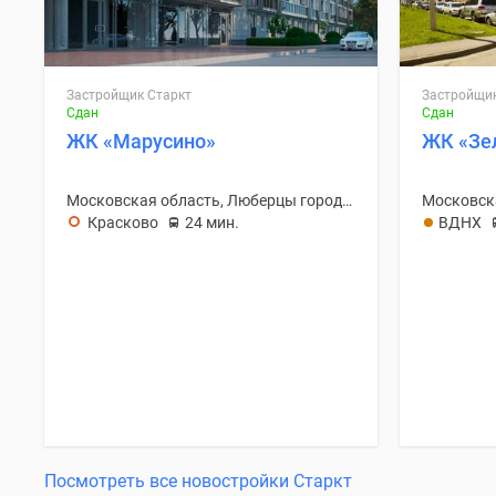
Застройщик Старкт
Застройщик
Сдан
Сдан
ЖК «Марусино»
ЖК «Зе
Московская область, Люберцы городской округ
Красково
24 мин.
ВДНХ
Посмотреть все новостройки Старкт