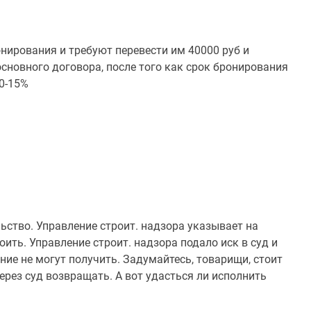
ирования и требуют перевести им 40000 руб и
сновного договора, после того как срок бронирования
10-15%
ьство. Управление строит. надзора указывает на
ить. Управление строит. надзора подало иск в суд и
ние не могут получить. Задумайтесь, товарищи, стоит
через суд возвращать. А вот удасться ли исполнить