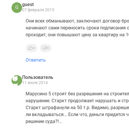
guest
G
07 февраля 2015
Они всех обманывают, заключают договор брон
начинают сами переносить сроки подписания о
проходит, они повышают цену за квартиру на 
0
0
Ответить
Пользователь
11 июля 2014
Марусино 5 строят без разрешения на строител
нарушение. Старкт продолжает нарушать и стро
Старкт штрафанули на 50 т.р. Видимо, разреше
ли вкладываться... Если что, деньги придется 
решение суда?!...