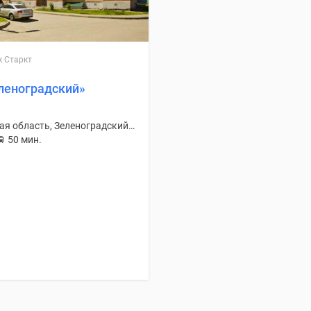
 Старкт
леноградский»
Московская область, Зеленоградский Г/П
50 мин.