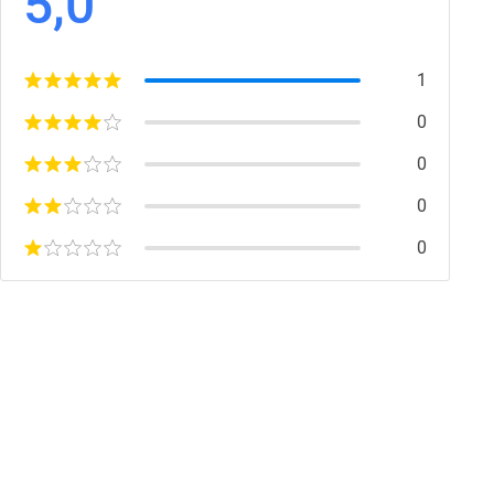
5,0
1
0
0
0
0