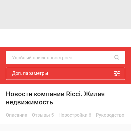
Удобный поиск новостроек
Доп. параметры
Новости компании Ricci. Жилая
недвижимость
Описание
Отзывы 5
Новостройки 6
Руководство и 