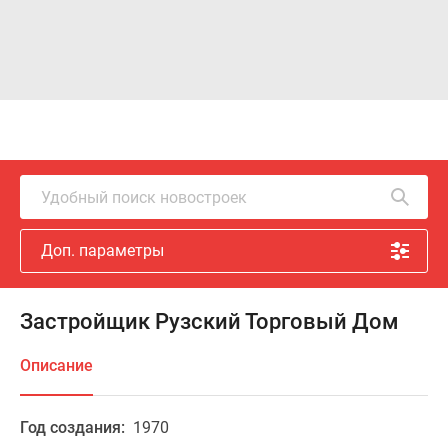
Удобный поиск новостроек
Доп. параметры
Застройщик Рузский Торговый Дом
Описание
Год создания:
1970