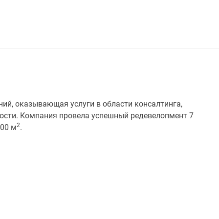
аний, оказывающая услуги в области консалтинга,
ости. Компания провела успешный редевелопмент 7
2
00 м
.