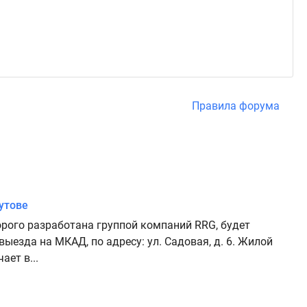
Правила форума
утове
орого разработана группой компаний RRG, будет
выезда на МКАД, по адресу: ул. Садовая, д. 6. Жилой
ает в...