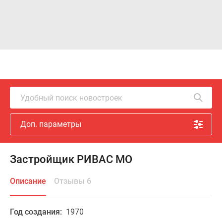
Удобный поиск новостроек
Доп. параметры
Застройщик РИВАС МО
Описание
Отзывы 6
Год создания:
1970