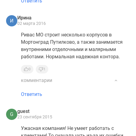
Ответить
Ирина
И
02 марта 2016
Ривас МО строит несколько корпусов в
Мортонград Путилково, а также занимается
внутренними отделочными и малярными
работами. Нормальная надежная контора.
0
1
комментарии
Ответить
guest
G
23 сентября 2015
Ужасная компания! Не умеет работать с
клиентами! То сначала чуть из-за их ошибки