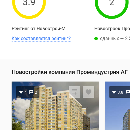
3.9
2
Рейтинг от Новострой-М
Новостроек Пр
Как составляется рейтинг?
сданных — 2
Новостройки компании Проминдустрия АГ
4
2
3.8