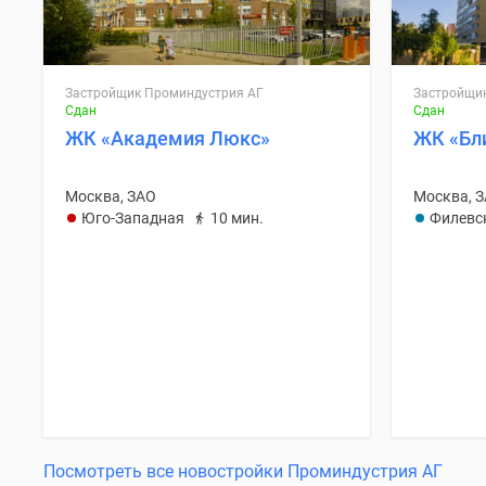
Застройщик Проминдустрия АГ
Застройщи
Сдан
Сдан
ЖК «Академия Люкс»
ЖК «Бл
Москва, ЗАО
Москва, 
Юго-Западная
10 мин.
Филевс
Посмотреть все новостройки Проминдустрия АГ