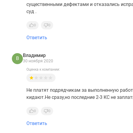
существенными дефектами и отказались исправ
суд .
0
0
Ответить
Владимир
В
30 ноября 2020
Оценка к компании:
Не платят подрядчикам за выполненную работ
кидают.Не сразу,но последние 2-3 КС не заплат
0
0
Ответить