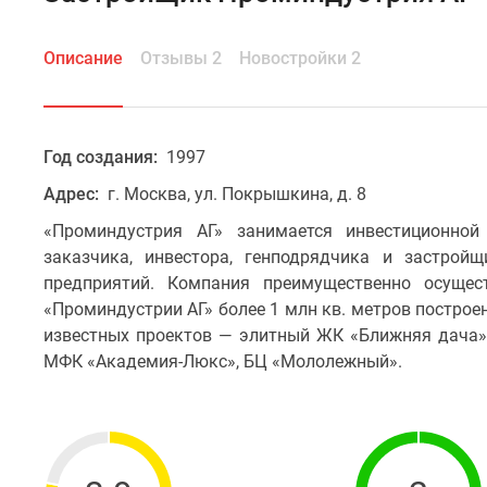
Описание
Отзывы 2
Новостройки 2
Год создания:
1997
Адрес:
г. Москва, ул. Покрышкина, д. 8
«Проминдустрия АГ» занимается инвестиционной
заказчика, инвестора, генподрядчика и застрой
предприятий. Компания преимущественно осущес
«Проминдустрии АГ» более 1 млн кв. метров построе
известных проектов — элитный ЖК «Ближняя дача»
МФК «Академия-Люкс», БЦ «Мололежный».