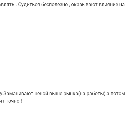
лять . Судиться бесполезно , оказывают влияние на
у.Заманивают ценой выше рынка(на работы),а потом
ят точно!!