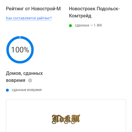
Рейтинг от Новострой-М
Новостроек Подольск-
Комтрейд
Как составляется рейтинг?
сданных — 1 ЖК
100%
Домов, сданных
вовремя
сданные вовремя