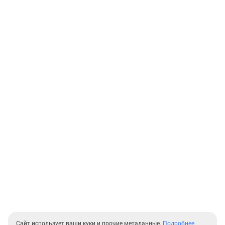
Сайт использует ваши куки и прочие метаданные.
Подробнее