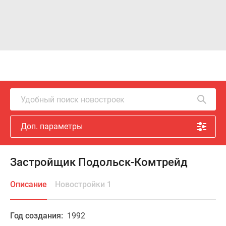
Удобный поиск новостроек
Доп. параметры
Застройщик Подольск-Комтрейд
Описание
Новостройки 1
Год создания:
1992