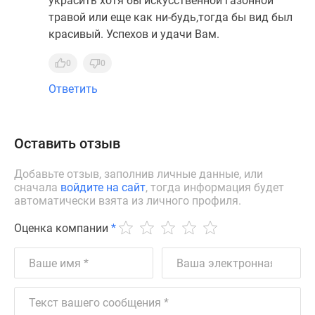
украсить хотя бы искусственной газонной
травой или еще как ни-будь,тогда бы вид был
красивый. Успехов и удачи Вам.
0
0
Ответить
Оставить отзыв
Добавьте отзыв, заполнив личные данные, или
сначала
войдите на сайт
, тогда информация будет
автоматически взята из личного профиля.
Оценка компании
*