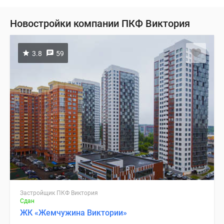
Новостройки компании ПКФ Виктория
3.8
59
Застройщик ПКФ Виктория
Сдан
ЖК «Жемчужина Виктории»