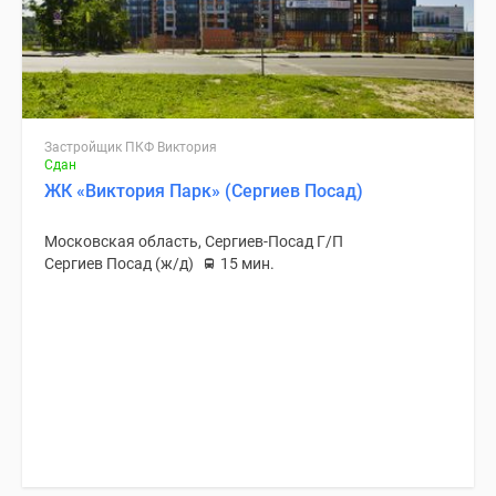
Застройщик ПКФ Виктория
Сдан
ЖК «Виктория Парк» (Сергиев Посад)
Московская область, Сергиев-Посад Г/П
Сергиев Посад (ж/д)
15 мин.