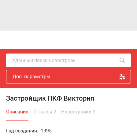
Удобный поиск новостроек
Доп. параметры
Застройщик ПКФ Виктория
Описание
Отзывы 2
Новостройки 2
Год создания:
1995