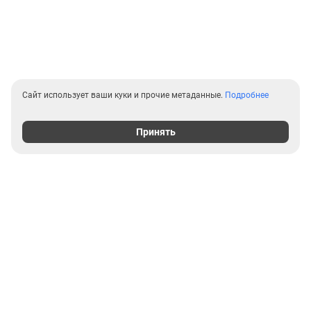
Сайт использует ваши куки и прочие метаданные.
Подробнее
Принять
Выгодные предложения на
новостройки