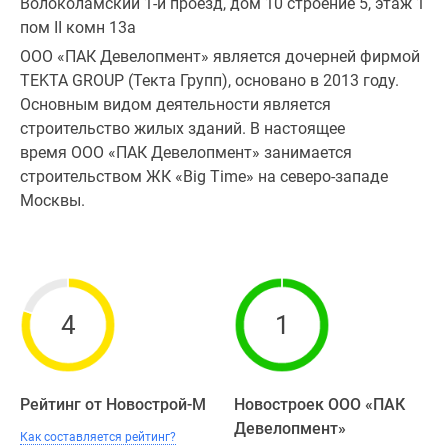
Волоколамский 1-й проезд, дом 10 строение 5, этаж 1
пом II комн 13а
ООО «ПАК Девелопмент» является дочерней фирмой
TEKTA GROUP (Текта Групп), основано в 2013 году.
Основным видом деятельности является
строительство жилых зданий. В настоящее
время ООО «ПАК Девелопмент» занимается
строительством ЖК «Big Time» на северо-западе
Москвы.
4
1
Рейтинг от Новострой-М
Новостроек ООО «ПАК
Девелопмент»
Как составляется рейтинг?