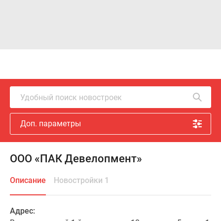
Удобный поиск новостроек
Доп. параметры
ООО «ПАК Девелопмент»
Описание
Новостройки 1
Адрес: