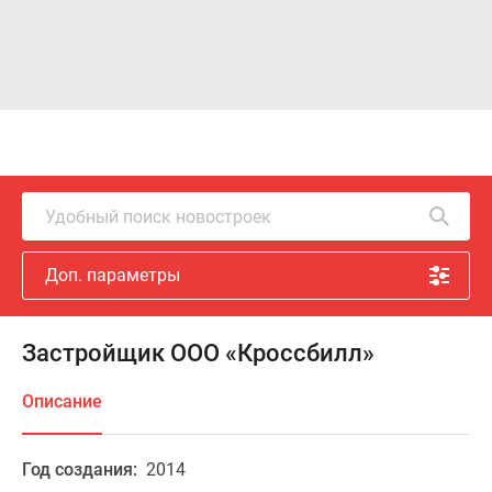
Удобный поиск новостроек
Доп. параметры
Застройщик ООО «Кроссбилл»
Описание
Год создания:
2014