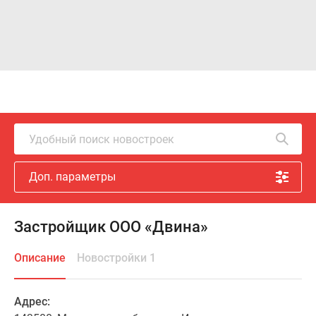
Удобный поиск новостроек
Доп. параметры
Застройщик ООО «Двина»
Описание
Новостройки 1
Адрес: