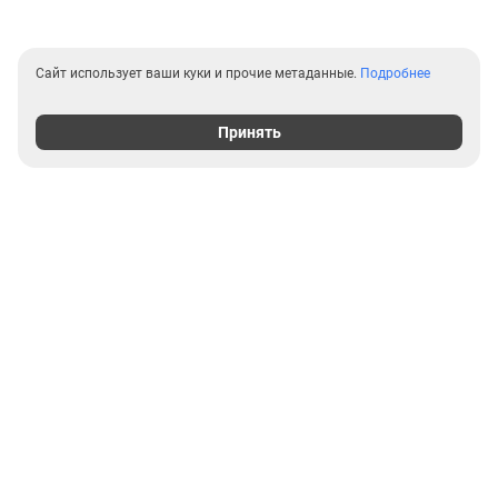
Сайт использует ваши куки и прочие метаданные.
Подробнее
Принять
Выгодные предложения на
новостройки