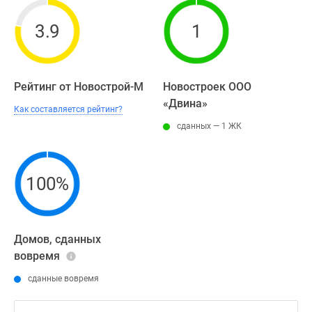
3.9
1
Рейтинг от Новострой-М
Новостроек ООО
«Двина»
Как составляется рейтинг?
сданных — 1 ЖК
100%
Домов, сданных
вовремя
сданные вовремя