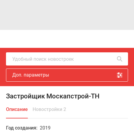
Удобный поиск новостроек
Доп. параметры
Застройщик Москапстрой-ТН
Описание
Новостройки 2
Год создания:
2019