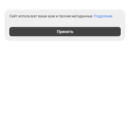
Сайт использует ваши куки и прочие метаданные.
Подробнее
Принять
Выгодные предложения на
новостройки