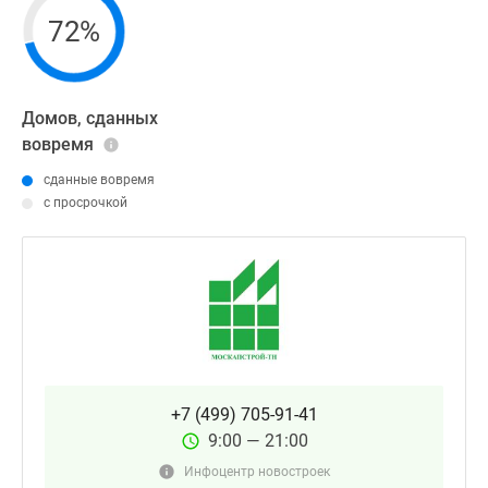
72%
Домов, сданных
вовремя
сданные вовремя
с просрочкой
+7 (499) 705-91-41
9:00 — 21:00
Инфоцентр новостроек