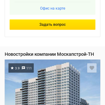
Офис на карте
Задать вопрос
Новостройки компании Москапстрой-ТН
3.9
111