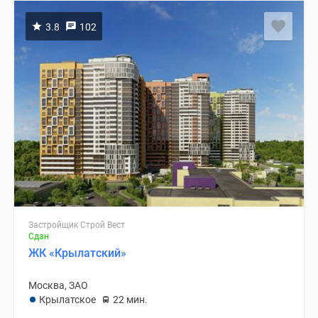
3.8
102
Застройщик Строй Вест
Сдан
ЖК «Крылатский»
Москва, ЗАО
Крылатское
22 мин.