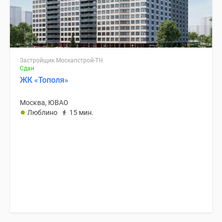
Застройщик Москапстрой-ТН
Сдан
ЖК «Тополя»
Москва, ЮВАО
Люблино
15 мин.