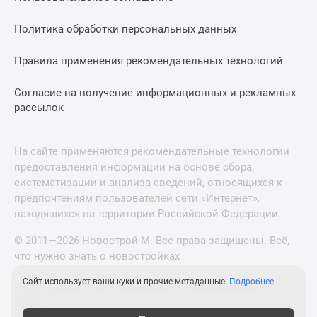
Политика обработки персональных данных
Правила применения рекомендательных технологий
Согласие на получение информационных и рекламных
рассылок
На сайте применяются рекомендательные технологии
предоставления информации на основе сбора,
систематизации и анализа сведений, относящихся к
предпочтениям пользователей сети «Интернет»,
находящихся на территории Российской Федерации.
© 2011—2026 Новострой-М. Все права защищены. Всё,
что нужно знать о новостройках
Сайт использует ваши куки и прочие метаданные.
Подробнее
Новостройки Санкт-Петербурга и Ленинградской
области