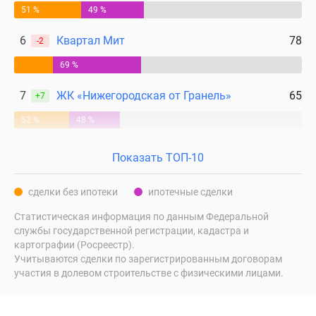
51 %
49 %
6
Квартал Мит
78
-2
69 %
7
ЖК «Нижегородская от Гранель»
65
+7
52 %
48 %
Показать ТОП-10
сделки без ипотеки
ипотечные сделки
Статистическая информация по данным Федеральной
службы государственной регистрации, кадастра и
картографии (Росреестр).
Учитываются сделки по зарегистрированным договорам
участия в долевом строительстве с физическими лицами.