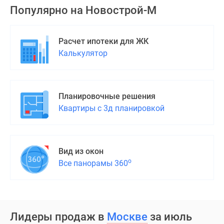
Популярно на
Новострой-М
Расчет ипотеки для ЖК
Калькулятор
Планировочные решения
Квартиры с 3д планировкой
Вид из окон
о
Все панорамы 360
Лидеры продаж в
Москве
за июль