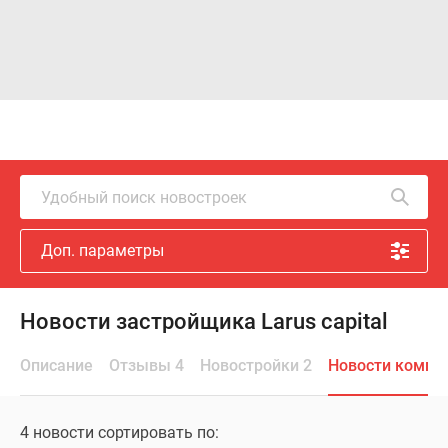
Удобный поиск новостроек
Доп. параметры
Новости застройщика Larus capital
Описание
Отзывы 4
Новостройки 2
Новости компа
4 новости сортировать по: