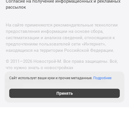
Согласие на получение информационных и рекламных
рассылок
На сайте применяются рекомендательные технологии
предоставления информации на основе сбора,
систематизации и анализа сведений, относящихся к
предпочтениям пользователей сети «Интернет»,
находящихся на территории Российской Федерации.
© 2011—2026 Новострой-М. Все права защищены. Всё,
что нужно знать о новостройках
Сайт использует ваши куки и прочие метаданные.
Подробнее
Новостройки Санкт-Петербурга и Ленинградской
области
Принять