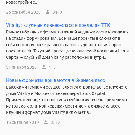
новостройки с...
25 сентября 2020
3440
Vitality: клубный бизнес-класс в пределах ТТК
Рынок гибридных форматов жилой недвижимости находится
на стадии формирования. Все чаще проекты включают в
себя составляющие разных классов, удовлетворяя спрос
покупателей. Текущий проект девелоперской компании Larus
Capital – клубный дом Vitality расположен внутри...
31 января 2020
4151
Новые форматы врываются в бизнес-класс
Высокими темпами осуществляется строительство клубного
дома Vitality в Москве от девелопера Larus Capital.
Примечательно, что понятие «клубности» теперь применимо
не только к элитной недвижимости, но и к бизнес-классу.
Клубный формат дома Vitality включает в...
16 октября 2019
3512