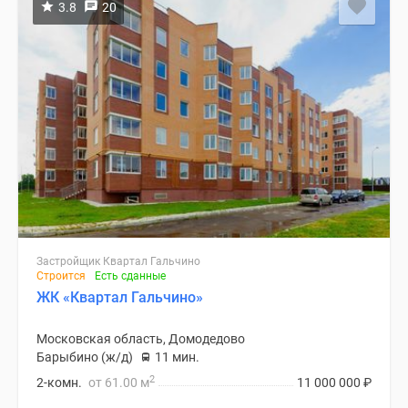
3.8
20
Застройщик Квартал Гальчино
Строится
Есть сданные
ЖК «Квартал Гальчино»
Московская область, Домодедово
Барыбино (ж/д)
11 мин.
2
2-комн.
от 61.00 м
11 000 000
₽