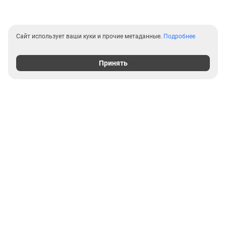
Сайт использует ваши куки и прочие метаданные.
Подробнее
Принять
Выгодные предложения на
новостройки