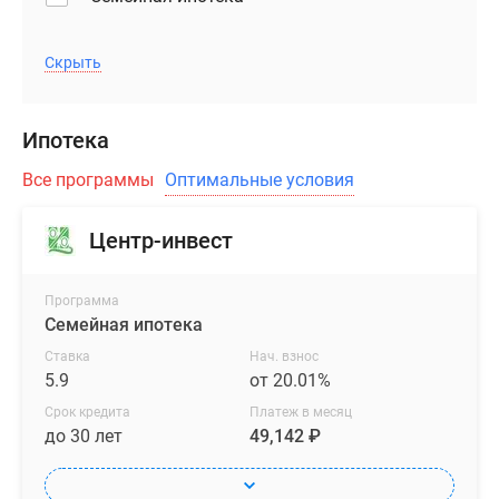
Скрыть
Ипотека
Все программы
Оптимальные условия
Центр-инвест
Программа
Семейная ипотека
Ставка
Нач. взнос
5.9
от 20.01%
Срок кредита
Платеж в месяц
до 30 лет
49,142 ₽