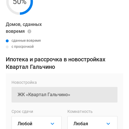
50%
Домов, сданных
вовремя
сданные вовремя
с просрочкой
Ипотека и рассрочка в новостройках
Квартал Гальчино
Новостройка
Срок сдачи
Комнатность