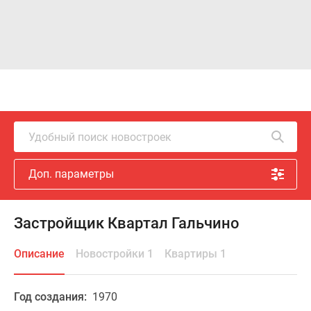
Удобный поиск новостроек
Доп. параметры
Застройщик Квартал Гальчино
Описание
Новостройки 1
Квартиры 1
Год создания:
1970