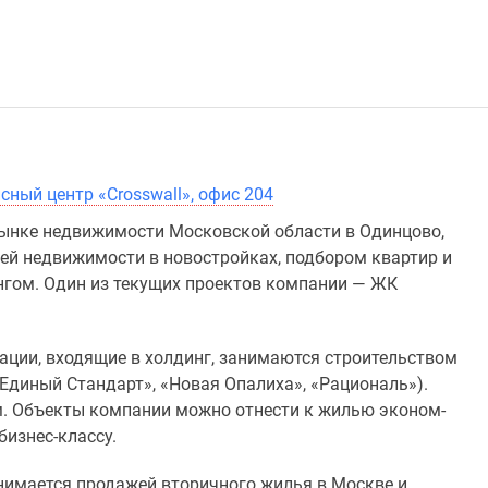
фисный центр «Crosswall», офис 204
рынке недвижимости Московской области в Одинцово,
ей недвижимости в новостройках, подбором квартир и
нгом. Один из текущих проектов компании — ЖК
зации, входящие в холдинг, занимаются строительством
Единый Стандарт», «Новая Опалиха», «Рациональ»).
м. Объекты компании можно отнести к жилью эконом-
бизнес-классу.
нимается продажей вторичного жилья в Москве и