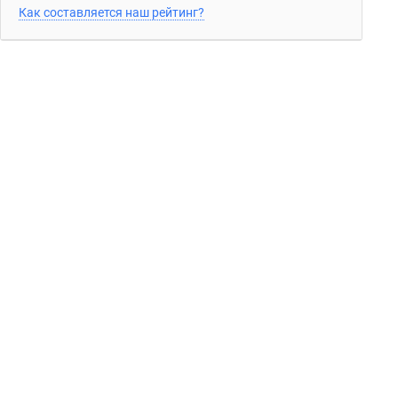
Как составляется наш рейтинг?