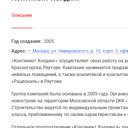
Описание
Год создания:
2005
Адрес:
г. Москва, ул. Неверовского, д. 10, корп. 3, о
«Континент Холдинг» осуществляет свою работу на 
Красногорске, Реутове. Компания занимается продаж
нежилых помещений, а также аналитикой и консалти
«Рациональ» в Реутове.
Группа компаний была основана в 2005 году. Органи
новостроек на территории Московской области (ЖК «
Строительство ведется по индивидуальным проекта
класса, приближенному по своим характеристикам к 
Отдельное поздразделение «Континент Холдинга» за