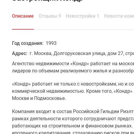
Описание
Отзывы 9
Новостройки 1
Новости ком
Год создания:
1993
Адрес:
г. Москва, Долгоруковская улица, дом 27, стр
Агентство недвижимости «Кондр» работает на москов
лидеров по объемам реализуемого жилья и разнообр
«Кондр» работает не только с новостройками, но и 
коммерческой недвижимостью. Кроме того, «Кондр» 
Москве и Подмосковье.
Компания входит в состав Российской Гильдии Риэлт
рамках деятельности которого сотрудничают предст
работающих на строительном и финансовом рынках. 
ипотечного кредитования, страхованию рисков при в