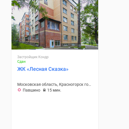
Застройщик Кондр
Сдан
ЖК «Лесная Сказка»
Московская область, Красногорск городской округ
Павшино
15 мин.