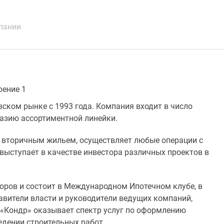
пании
оение 1
ском рынке с 1993 года. Компания входит в число
азию ассортиментной линейки.
со вторичным жильем, осуществляет любые операции с
выступает в качестве инвестора различных проектов в
оров и состоит в Международном Ипотечном клубе, в
авители власти и руководители ведущих компаний,
«Кондр» оказывает спектр услуг по оформлению
едении строительных работ.