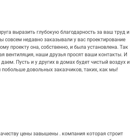
пруга выразить глубокую благодарность за ваш труд и
Мы совсем недавно заказывали у вас проектирование
ому проекту она, собственно, и была установлена. Так
ная вентиляция, наши друзья просят ваши контакты. И
 даем. Пусть и у других в домах будет чистый воздух и
и побольше довольных заказчиков, таких, как мы!
качеству цены завышены . компания которая строит