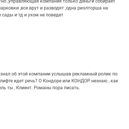
стно ,управляющая компания только деньги собирает
парковки ,все врут и разводят ,одна риэлторша на
 сады и тд и ухом не поведет
узнал об этой компании услышав рекламный ролик по
 лифте идет речь? О Кондоре или КОНДОР незнаю , как
ль ты , Клиент. Романы пора писать.