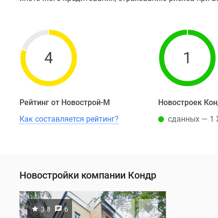
4
1
Рейтинг от Новострой-М
Новостроек Ко
Как составляется рейтинг?
сданных — 1
Новостройки компании Кондр
3.8
6