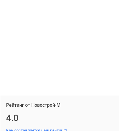
Рейтинг от Новострой-М
4.0
Как составляется наш рейтинг?