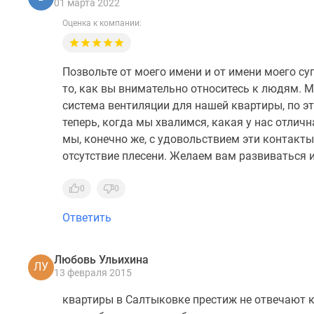
01 марта 2022
Оценка к компании:
Позвольте от моего имени и от имени моего су
то, как вы внимательно относитесь к людям. 
система вентиляции для нашей квартиры, по эт
теперь, когда мы хвалимся, какая у нас отлич
мы, конечно же, с удовольствием эти контакты
отсутствие плесени. Желаем вам развиваться 
0
0
Ответить
Любовь Ульихина
ЛУ
13 февраля 2015
квартиры в Салтыковке престиж не отвечают 