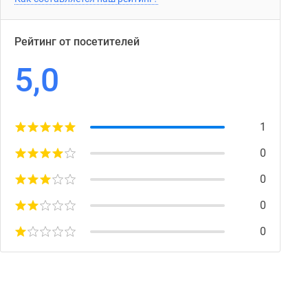
Рейтинг от посетителей
5,0
1
0
0
0
0