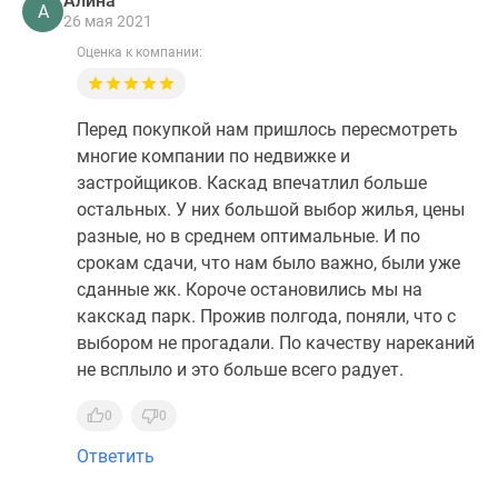
Алина
А
26 мая 2021
Оценка к компании:
Перед покупкой нам пришлось пересмотреть
многие компании по недвижке и
застройщиков. Каскад впечатлил больше
остальных. У них большой выбор жилья, цены
разные, но в среднем оптимальные. И по
срокам сдачи, что нам было важно, были уже
сданные жк. Короче остановились мы на
какскад парк. Прожив полгода, поняли, что с
выбором не прогадали. По качеству нареканий
не всплыло и это больше всего радует.
0
0
Ответить