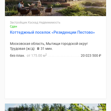
Застройщик Каскад Недвижимость
Сдан
Коттеджный поселок «Резиденции Пестово»
Московская область, Мытищи городской округ
Трудовая (ж/д)
31 мин.
2
без план.
от 175.00 м
20 023 500
₽