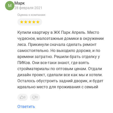
Марк
М
28 февраля 2021
Оценка к компании:
Купили квартиру в ЖК Парк Апрель. Место
чудесное, малоэтажные домики в окружении
леса. Прикинули сначала сделать ремонт
самостоятельно. Но выходило дороже, и по
времени затратно. Решили брать отделку у
ПИКов. Они все-таки знают, где взять
стройматериалы по оптовым ценам. Отдали
дизайн проект, сделали все как мы и хотели.
Осталось обустроить задний дворик, и будет
идеально место для проживания с семьей
0
0
Ответить