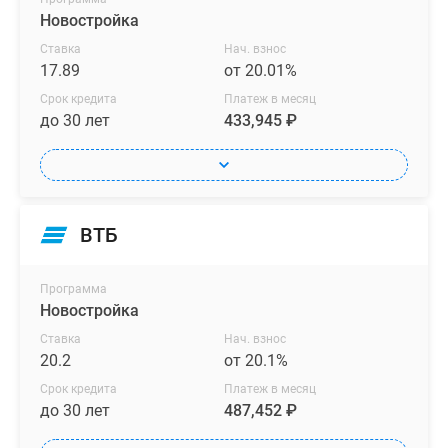
Новостройка
Ставка
Нач. взнос
17.89
от 20.01%
Срок кредита
Платеж в месяц
до 30 лет
433,945 ₽
ВТБ
Программа
Новостройка
Ставка
Нач. взнос
20.2
от 20.1%
Срок кредита
Платеж в месяц
до 30 лет
487,452 ₽