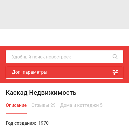
Удобный поиск новостроек
Доп. параметры
Каскад Недвижимость
Описание
Отзывы 29
Дома и коттеджи 5
Год создания:
1970