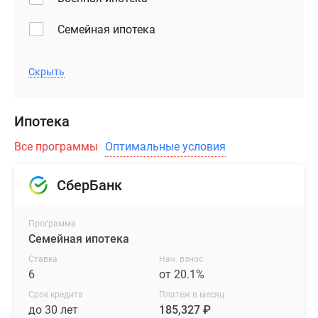
Семейная ипотека
Скрыть
Ипотека
Все программы
Оптимальные условия
СберБанк
Программа
Семейная ипотека
Ставка
Нач. взнос
6
от 20.1%
Срок кредита
Платеж в месяц
до 30 лет
185,327 ₽