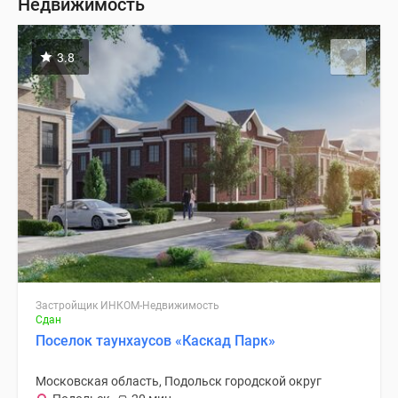
Недвижимость
3.8
Застройщик ИНКОМ-Недвижимость
Сдан
Поселок таунхаусов «Каскад Парк»
Московская область, Подольск городской округ