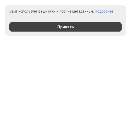
Сайт использует ваши куки и прочие метаданные.
Подробнее
Принять
Выгодные предложения на
новостройки