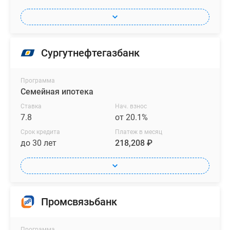
Сургутнефтегазбанк
Программа
Семейная ипотека
Ставка
Нач. взнос
7.8
от 20.1%
Срок кредита
Платеж в месяц
до 30 лет
218,208 ₽
Промсвязьбанк
Программа