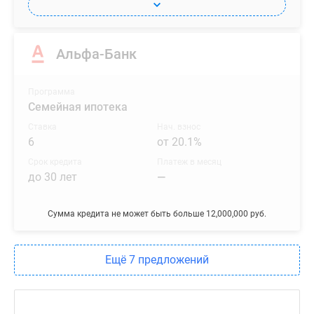
Альфа-Банк
Программа
Семейная ипотека
Ставка
Нач. взнос
6
от 20.1%
Срок кредита
Платеж в месяц
до 30 лет
—
Сумма кредита не может быть больше 12,000,000 руб.
Ещё 7 предложений