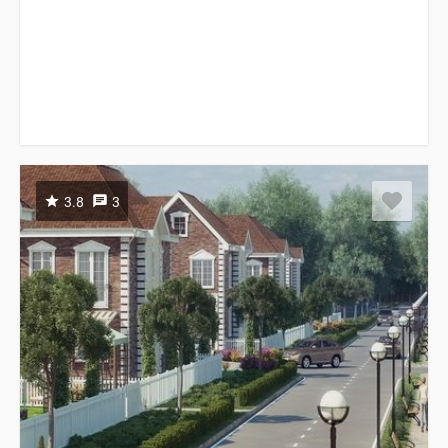
3.8
3