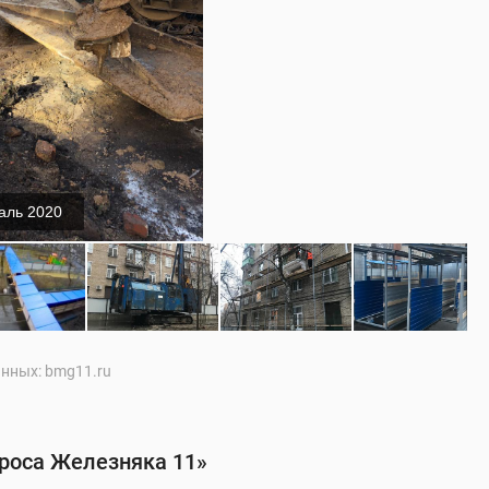
аль 2020
нных: bmg11.ru
роса Железняка 11»