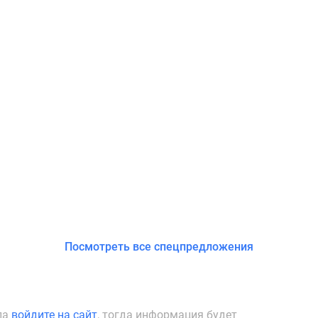
Посмотреть все спецпредложения
ла
войдите на сайт
, тогда информация будет