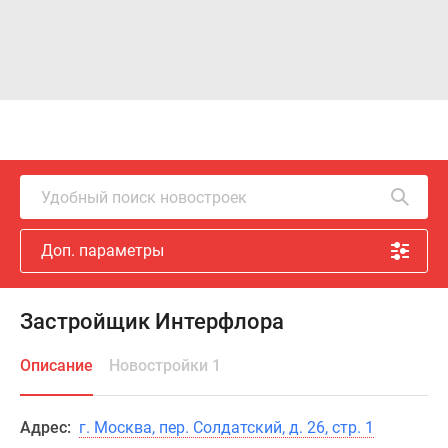
Удобный поиск новостроек
Доп. параметры
Застройщик Интерфлора
Описание
Новостройки 1
Адрес:
г. Москва, пер. Солдатский, д. 26, стр. 1