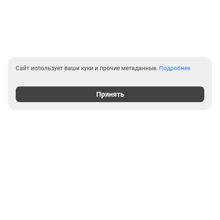
Сайт использует ваши куки и прочие метаданные.
Подробнее
Принять
Выгодные предложения на
новостройки