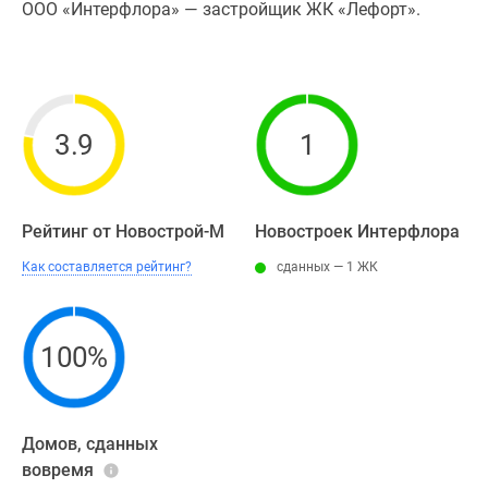
ООО «Интерфлора» — застройщик ЖК «Лефорт».
3.9
1
Рейтинг от Новострой-М
Новостроек Интерфлора
Как составляется рейтинг?
сданных — 1 ЖК
100%
Домов, сданных
вовремя