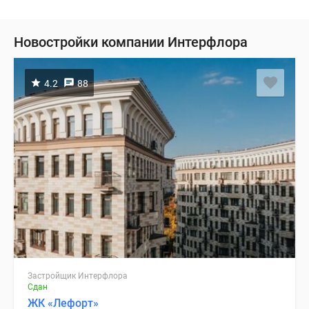
Новостройки компании Интерфлора
4.2
88
Застройщик Интерфлора
Сдан
ЖК «Лефорт»