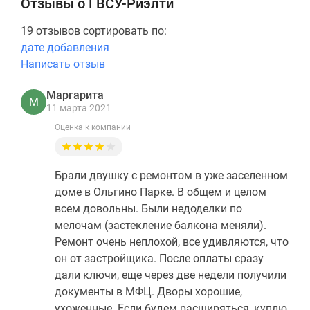
Отзывы о ГВСУ-Риэлти
19 отзывов сортировать по:
дате добавления
Написать отзыв
Маргарита
М
11 марта 2021
Оценка к компании
Брали двушку с ремонтом в уже заселенном
доме в Ольгино Парке. В общем и целом
всем довольны. Были недоделки по
мелочам (застекление балкона меняли).
Ремонт очень неплохой, все удивляются, что
он от застройщика. После оплаты сразу
дали ключи, еще через две недели получили
документы в МФЦ. Дворы хорошие,
ухоженные. Если будем расширяться, куплю