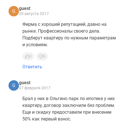
guest
G
29 августа 2017
Фирма с хорошей репутацией, давно на
рынке. Профессионалы своего дела.
Подберут квартиру по нужным параметрам
и условиям.
0
0
Ответить
guest
G
07 февраля 2017
Брал у них в Ольгино парк по ипотеке у них
квартиру, договор заключили без проблем.
Еще и скидку предоставили при внесении
50% как первый взнос.