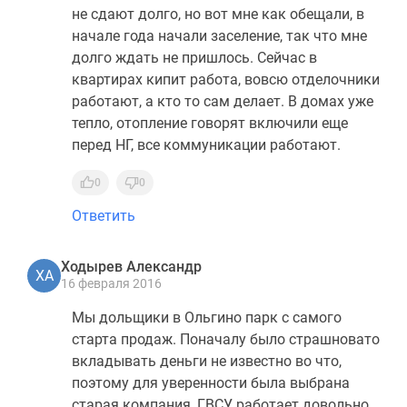
не сдают долго, но вот мне как обещали, в
начале года начали заселение, так что мне
долго ждать не пришлось. Сейчас в
квартирах кипит работа, вовсю отделочники
работают, а кто то сам делает. В домах уже
тепло, отопление говорят включили еще
перед НГ, все коммуникации работают.
0
0
Ответить
Ходырев Александр
ХА
16 февраля 2016
Мы дольщики в Ольгино парк с самого
старта продаж. Поначалу было страшновато
вкладывать деньги не известно во что,
поэтому для уверенности была выбрана
старая компания, ГВСУ работает довольно