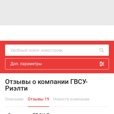
Удобный поиск новостроек
Доп. параметры
Отзывы о компании ГВСУ-
Риэлти
Описание
Отзывы 19
Новости компании