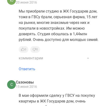
Ю
20 июня 2016
Мы приобрели студию в ЖК Государев дом,
тоже в ГВСу брали, серьезная фирма, 15 лет
на рынке, многие знакомые через них и
покупали в новостройках. Им можно
доверять. Студия обошлась в 1,44млн
рублей. Очень доступно для молодых семей.
0
0
комментарии
Ответить
Сазоновы
С
15 июня 2016
В мае оформили сделку у ГВСУ на покупку
квартиры в ЖК Государев дом, очень