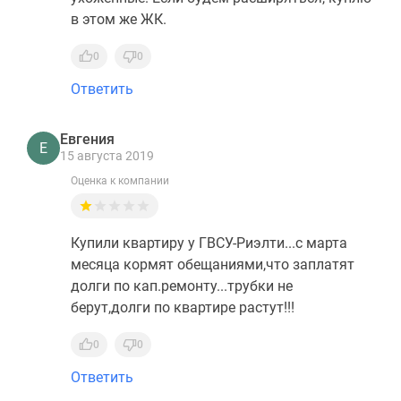
в этом же ЖК.
0
0
Ответить
Евгения
Е
15 августа 2019
Оценка к компании
Купили квартиру у ГВСУ-Риэлти...с марта
месяца кормят обещаниями,что заплатят
долги по кап.ремонту...трубки не
берут,долги по квартире растут!!!
0
0
Ответить