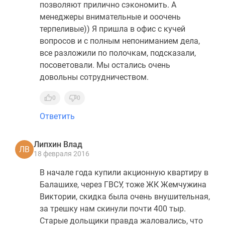
позволяют прилично сэкономить. А
менеджеры внимательные и ооочень
терпеливые)) Я пришла в офис с кучей
вопросов и с полным непониманием дела,
все разложили по полочкам, подсказали,
посоветовали. Мы остались очень
довольны сотрудничеством.
0
0
Ответить
Липхин Влад
ЛВ
18 февраля 2016
В начале года купили акционную квартиру в
Балашихе, через ГВСУ, тоже ЖК Жемчужина
Виктории, скидка была очень внушительная,
за трешку нам скинули почти 400 тыр.
Старые дольщики правда жаловались, что