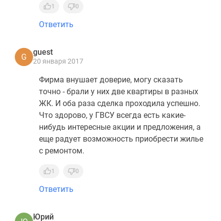
1
0
Ответить
guest
G
20 января 2017
Фирма внушает доверие, могу сказать
точно - брали у них две квартиры в разных
ЖК. И оба раза сделка проходила успешно.
Что здорово, у ГВСУ всегда есть какие-
нибудь интересные акции и предложения, а
еще радует возможность приобрести жилье
с ремонтом.
1
0
Ответить
Юрий