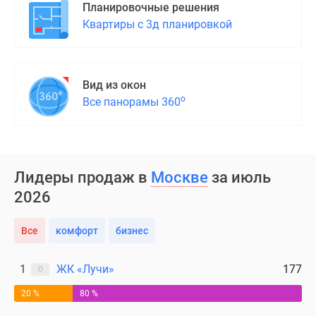
Планировочные решения
Квартиры с 3д планировкой
Вид из окон
о
Все панорамы 360
Лидеры продаж в
Москве
за июль
2026
Все
комфорт
бизнес
1
ЖК «Лучи»
177
0
20 %
80 %