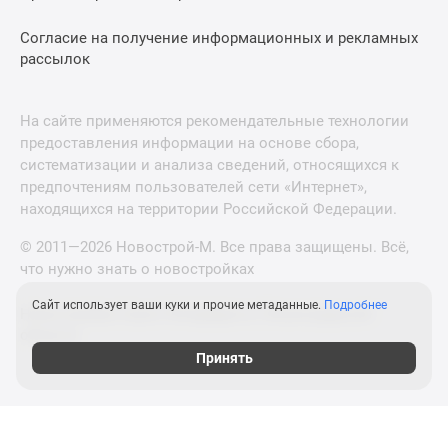
Согласие на получение информационных и рекламных
рассылок
На сайте применяются рекомендательные технологии
предоставления информации на основе сбора,
систематизации и анализа сведений, относящихся к
предпочтениям пользователей сети «Интернет»,
находящихся на территории Российской Федерации.
© 2011—2026 Новострой-М. Все права защищены. Всё,
что нужно знать о новостройках
Сайт использует ваши куки и прочие метаданные.
Подробнее
Новостройки Санкт-Петербурга и Ленинградской
области
Принять