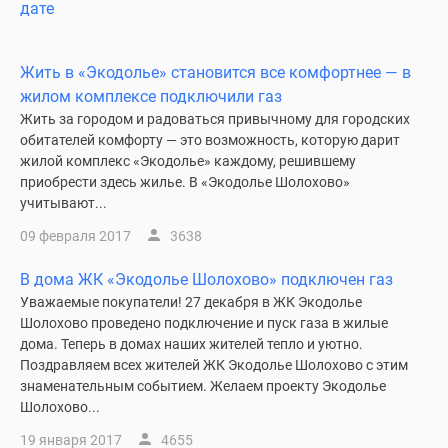
дате
Жить в «Экодолье» становится все комфортнее — в
жилом комплексе подключили газ
Жить за городом и радоваться привычному для городских
обитателей комфорту — это возможность, которую дарит
жилой комплекс «Экодолье» каждому, решившему
приобрести здесь жилье. В «Экодолье Шолохово»
учитывают...
09 февраля 2017
3638
В дома ЖК «Экодолье Шолохово» подключен газ
Уважаемые покупатели! 27 декабря в ЖК Экодолье
Шолохово проведено подключение и пуск газа в жилые
дома. Теперь в домах наших жителей тепло и уютно.
Поздравляем всех жителей ЖК Экодолье Шолохово с этим
знаменательным событием. Желаем проекту Экодолье
Шолохово...
19 января 2017
4655