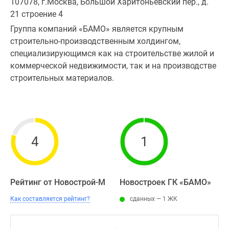
107078, г.Москва, Большой Харитоньевский пер., д.
21 строение 4
Группа компаний «БАМО» является крупным
строительно-производственным холдингом,
специализирующимся как на строительстве жилой и
коммерческой недвижимости, так и на производстве
строительных материалов.
4
1
Рейтинг от Новострой-М
Новостроек ГК «БАМО»
Как составляется рейтинг?
сданных — 1 ЖК