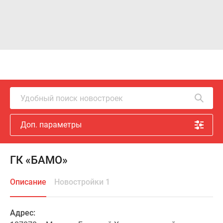
Удобный поиск новостроек
Доп. параметры
ГК «БАМО»
Описание
Новостройки 1
Адрес: