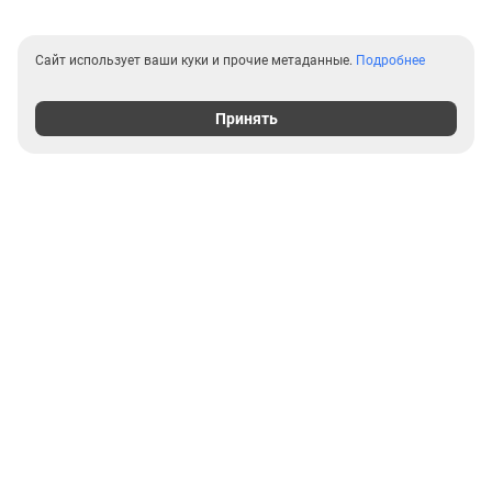
Сайт использует ваши куки и прочие метаданные.
Подробнее
Принять
Выгодные предложения на
новостройки