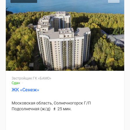
Застройщик ГК «БАМО»
Сдан
ЖК «Сенеж»
Московская область, Солнечногорск Г/П
Подсолнечная (ж/д)
25 мин.