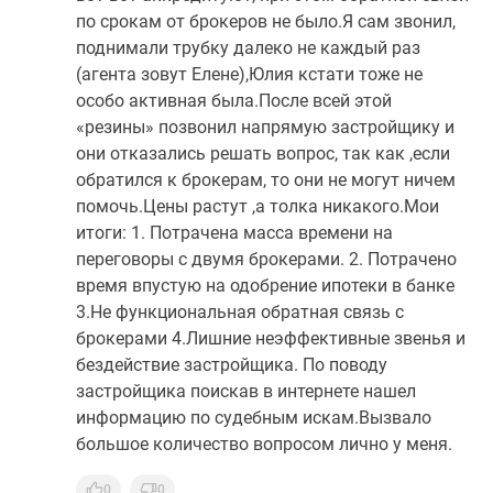
по срокам от брокеров не было.Я сам звонил,
поднимали трубку далеко не каждый раз
(агента зовут Елене),Юлия кстати тоже не
особо активная была.После всей этой
«резины» позвонил напрямую застройщику и
они отказались решать вопрос, так как ,если
обратился к брокерам, то они не могут ничем
помочь.Цены растут ,а толка никакого.Мои
итоги: 1. Потрачена масса времени на
переговоры с двумя брокерами. 2. Потрачено
время впустую на одобрение ипотеки в банке
3.Не функциональная обратная связь с
брокерами 4.Лишние неэффективные звенья и
бездействие застройщика. По поводу
застройщика поискав в интернете нашел
информацию по судебным искам.Вызвало
большое количество вопросом лично у меня.
0
0