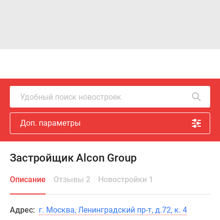
Удобный поиск новостроек
Доп. параметры
Застройщик Alcon Group
Описание
Отзывы 2
Новостройки 1
Адрес:
г. Москва, Ленинградский пр-т, д.72, к. 4