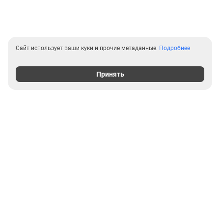
Сайт использует ваши куки и прочие метаданные.
Подробнее
Принять
Выгодные предложения на
новостройки