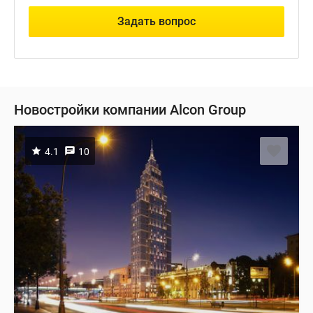
Задать вопрос
Новостройки компании Alcon Group
4.1
10