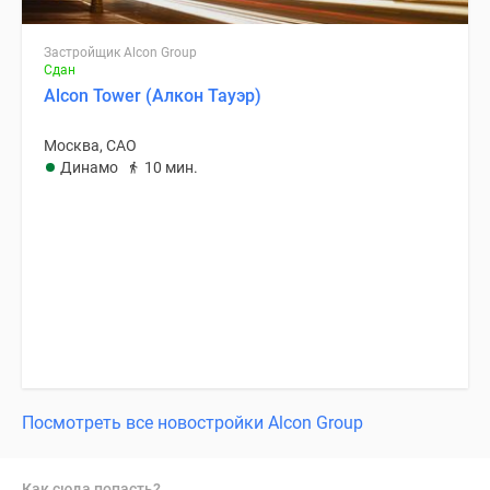
Застройщик Alcon Group
Сдан
Alcon Tower (Алкон Тауэр)
Москва, САО
Динамо
10 мин.
Посмотреть все новостройки Alcon Group
Как сюда попасть?