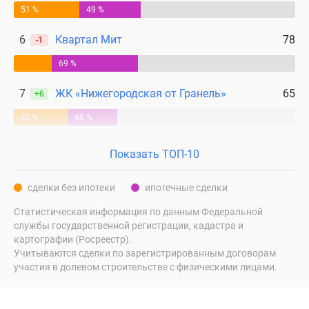
51 %
49 %
6
Квартал Мит
78
-1
69 %
7
ЖК «Нижегородская от Гранель»
65
+6
52 %
48 %
Показать ТОП-10
сделки без ипотеки
ипотечные сделки
Статистическая информация по данным Федеральной
службы государственной регистрации, кадастра и
картографии (Росреестр).
Учитываются сделки по зарегистрированным договорам
участия в долевом строительстве с физическими лицами.