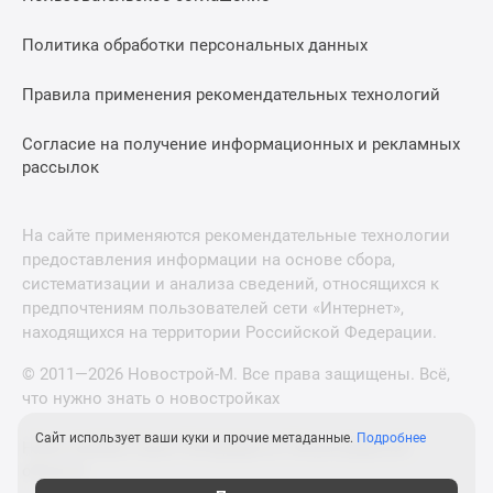
Политика обработки персональных данных
Правила применения рекомендательных технологий
Согласие на получение информационных и рекламных
рассылок
На сайте применяются рекомендательные технологии
предоставления информации на основе сбора,
систематизации и анализа сведений, относящихся к
предпочтениям пользователей сети «Интернет»,
находящихся на территории Российской Федерации.
© 2011—2026 Новострой-М. Все права защищены. Всё,
что нужно знать о новостройках
Сайт использует ваши куки и прочие метаданные.
Подробнее
Новостройки Санкт-Петербурга и Ленинградской
области