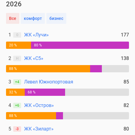
2026
Все
комфорт
бизнес
1
ЖК «Лучи»
177
0
20 %
80 %
2
ЖК «С5»
138
Н
88 %
3
Левел Южнопортовая
85
+4
32 %
68 %
4
ЖК «Остров»
82
+6
88 %
5
ЖК «Зиларт»
80
-3