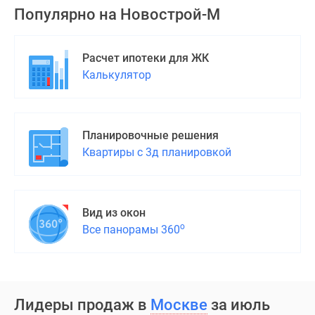
Популярно на
Новострой-М
Расчет ипотеки для ЖК
Калькулятор
Планировочные решения
Квартиры с 3д планировкой
Вид из окон
о
Все панорамы 360
Лидеры продаж в
Москве
за июль