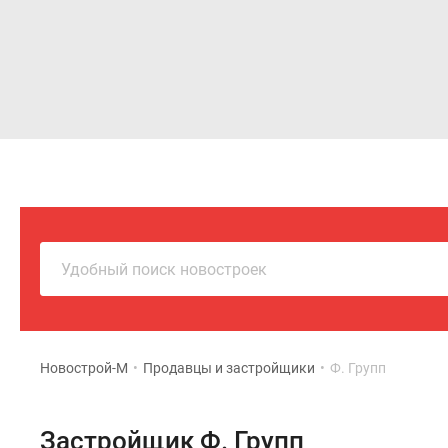
Новостройки
Квартиры
Удобный поиск новостроек
Новострой-М
•
Продавцы и застройщики
•
Ф. Групп
Застройщик Ф. Групп