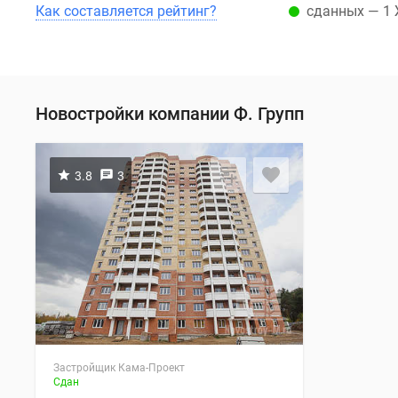
Как составляется рейтинг?
сданных — 1
Новостройки компании Ф. Групп
3.8
3
Застройщик Кама-Проект
Сдан