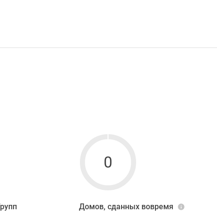
0
Групп
Домов, сданных вовремя