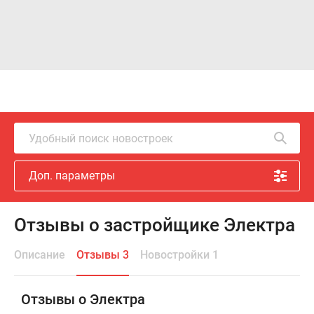
Удобный поиск новостроек
Доп. параметры
Отзывы о застройщике Электра
Описание
Отзывы 3
Новостройки 1
Отзывы о Электра