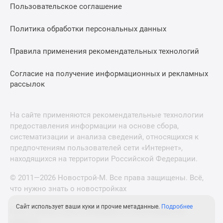
Пользовательское соглашение
Политика обработки персональных данных
Правила применения рекомендательных технологий
Согласие на получение информационных и рекламных
рассылок
На сайте применяются рекомендательные технологии
предоставления информации на основе сбора,
систематизации и анализа сведений, относящихся к
предпочтениям пользователей сети «Интернет»,
находящихся на территории Российской Федерации.
© 2011—2026 Новострой-М. Все права защищены. Всё,
что нужно знать о новостройках
Сайт использует ваши куки и прочие метаданные.
Подробнее
Новостройки Санкт-Петербурга и Ленинградской
области