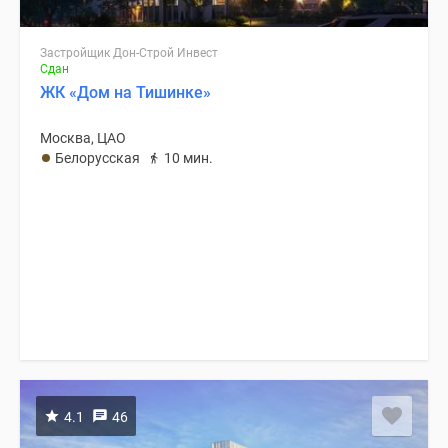
Застройщик Дон-Строй Инвест
Сдан
ЖК «Дом на Тишинке»
Москва, ЦАО
Белорусская
10 мин.
4.1
46