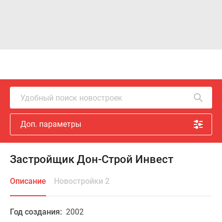
Удобный поиск новостроек
Доп. параметры
Застройщик Дон-Строй Инвест
Описание
Новостройки 2
Год создания:
2002