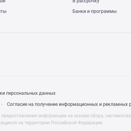
ные
В рассрочку
нты
Банки и программы
ки персональных данных
Согласие на получение информационных и рекламных 
предоставления информации на основе сбора, систематиза
дящихся на территории Российской Федерации.