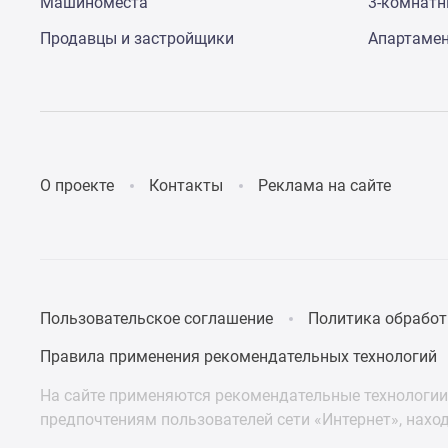
Машиноместа
3-комнат
Продавцы и застройщики
Апартаме
О проекте
Контакты
Реклама на сайте
Пользовательское соглашение
Политика обработ
Правила применения рекомендательных технологий
На сайте применяются рекомендательные технологии 
предпочтениям пользователей сети «Интернет», нахо