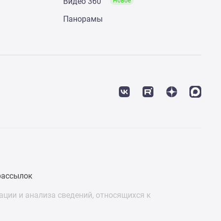
Видео 360°
Новое
Панорамы
рассылок
ции и анализа сведений, относящихся к