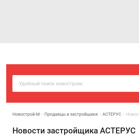
Новостройки
Квартиры
Удобный поиск новостроек
Новострой-М
•
Продавцы и застройщики
•
АСТЕРУС
•
Новос
Новости застройщика АСТЕРУС