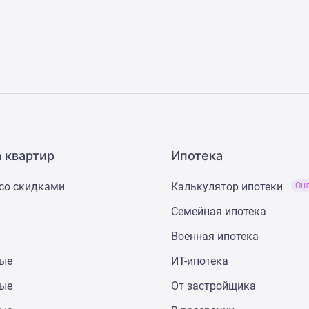
 квартир
Ипотека
со скидками
Калькулятор ипотеки
Он
Семейная ипотека
Военная ипотека
ные
ИТ-ипотека
ные
От застройщика