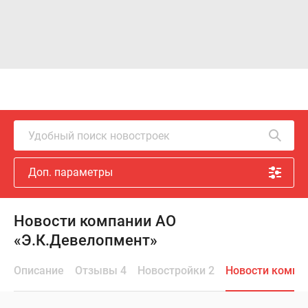
Удобный поиск новостроек
Доп. параметры
Новости компании АО
«Э.К.Девелопмент»
Описание
Отзывы 4
Новостройки 2
Новости компа