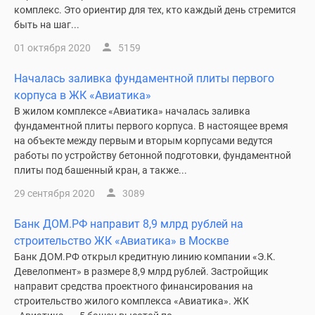
комплекс. Это ориентир для тех, кто каждый день стремится
быть на шаг...
01 октября 2020
5159
Началась заливка фундаментной плиты первого
корпуса в ЖК «Авиатика»
В жилом комплексе «Авиатика» началась заливка
фундаментной плиты первого корпуса. В настоящее время
на объекте между первым и вторым корпусами ведутся
работы по устройству бетонной подготовки, фундаментной
плиты под башенный кран, а также...
29 сентября 2020
3089
Банк ДОМ.РФ направит 8,9 млрд рублей на
строительство ЖК «Авиатика» в Москве
Банк ДОМ.РФ открыл кредитную линию компании «Э.К.
Девелопмент» в размере 8,9 млрд рублей. Застройщик
направит средства проектного финансирования на
строительство жилого комплекса «Авиатика». ЖК