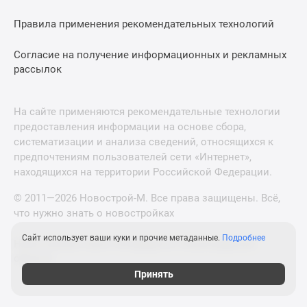
Правила применения рекомендательных технологий
Согласие на получение информационных и рекламных
рассылок
На сайте применяются рекомендательные технологии
предоставления информации на основе сбора,
систематизации и анализа сведений, относящихся к
предпочтениям пользователей сети «Интернет»,
находящихся на территории Российской Федерации.
© 2011—2026 Новострой-М. Все права защищены. Всё,
что нужно знать о новостройках
Сайт использует ваши куки и прочие метаданные.
Подробнее
Новостройки Санкт-Петербурга и Ленинградской
области
Принять