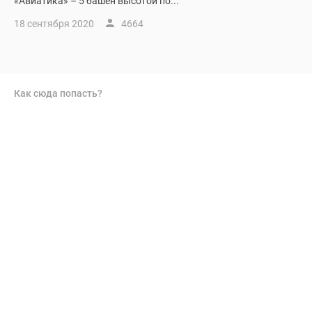
«Авиатика» – 5 башен высотой по...
18 сентября 2020
4664
Как сюда попасть?