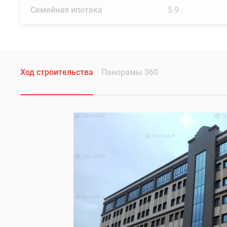
Семейная ипотека
5.9
Ход строительства
Панорамы 360