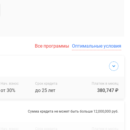
Все программы
Оптимальные условия
Нач. взнос
Срок кредита
Платеж в месяц
от 30%
до 25 лет
380,747 ₽
Сумма кредита не может быть больше 12,000,000 руб.
Нач. взнос
Срок кредита
Платеж в месяц