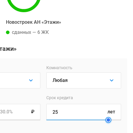
Новостроек АН «Этажи»
сданных — 6 ЖК
Этажи»
Комнатность
Срок кредита
30.0%
₽
лет