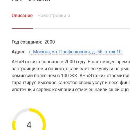
Описание
Новостройки 6
Год создания:
2000
Адрес:
г. Москва, ул. Профсоюзная, д. 56, этаж 10
АН «Этажи» основано в 2000 году. В настоящее врем
застройщиков и банков, оказывает все услуги на рын
комиссии более чем в 100 ЖК. АН «Этажи» стремитс
гарантируя высокое качество своих услуг и неся фин
ипотечный сервис компании отмечен наивысшей оце
4