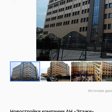
Ма
Источник данн
Новостройки компании АН «Этажи»