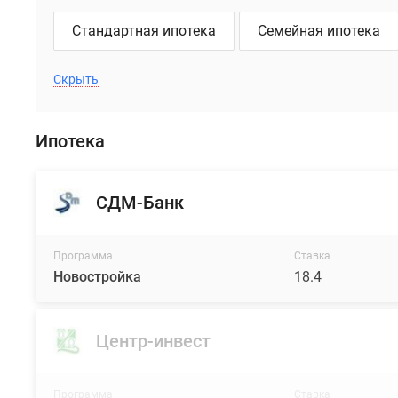
Стандартная ипотека
Семейная ипотека
Скрыть
Ипотека
СДМ-Банк
Программа
Ставка
Новостройка
18.4
Центр-инвест
Программа
Ставка