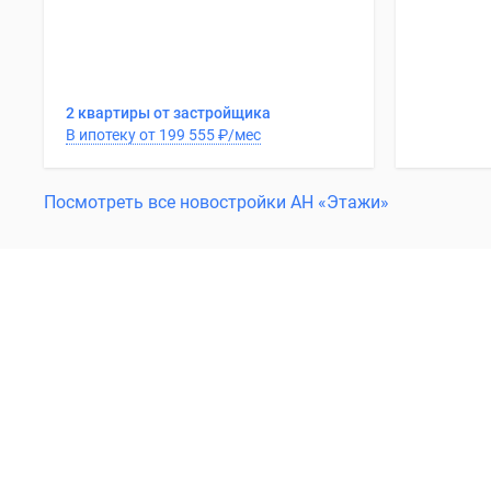
2 квартиры от застройщика
В ипотеку от 199 555
₽
/мес
Посмотреть все новостройки АН «Этажи»