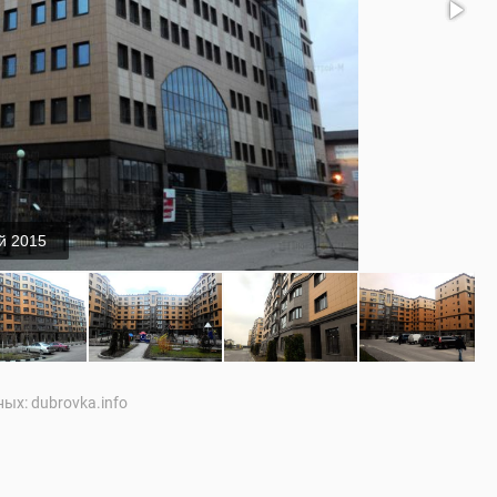
й 2015
ых: dubrovka.info