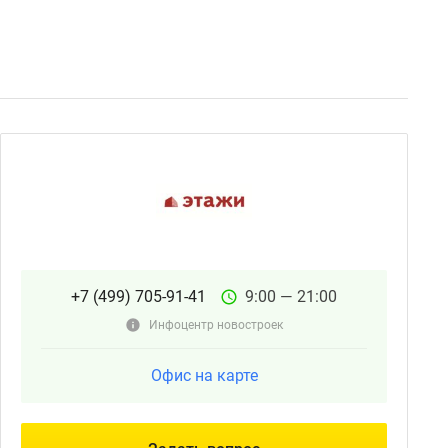
+7 (499) 705-91-41
9:00 — 21:00
Инфоцентр новостроек
Офис на карте