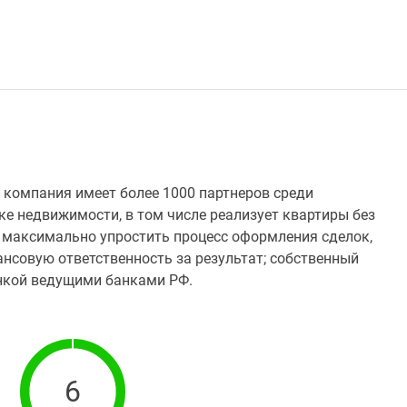
я компания имеет более 1000 партнеров среди
ке недвижимости, в том числе реализует квартиры без
я максимально упростить процесс оформления сделок,
ансовую ответственность за результат; собственный
нкой ведущими банками РФ.
6