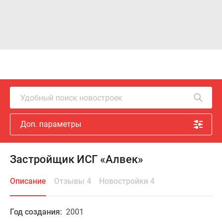
Удобный поиск новостроек
Доп. параметры
Застройщик ИСГ «Алвек»
Описание
Отзывы 4
Новостройки 4
Год создания:
2001