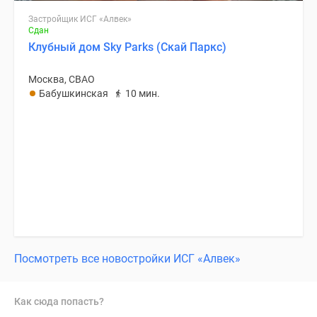
Застройщик ИСГ «Алвек»
Сдан
Клубный дом Sky Parks (Скай Паркс)
Москва, СВАО
Бабушкинская
10 мин.
Посмотреть все новостройки ИСГ «Алвек»
Как сюда попасть?