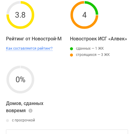
3.8
4
Рейтинг от Новострой-М
Новостроек ИСГ «Алвек»
Как составляется рейтинг?
сданных — 1 ЖК
строящихся — 3 ЖК
0%
Домов, сданных
вовремя
с просрочкой