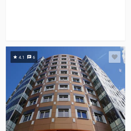
4.1
6