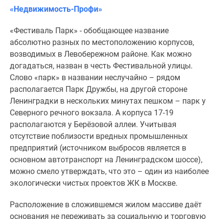
«Недвижимость-Профи»
«Фестиваль Парк» - обобщающее название
абсолютно разных по местоположению корпусов,
возводимых в Левобережном районе. Как можно
догадаться, назван в честь Фестивальной улицы.
Слово «парк» в названии неслучайно – рядом
располагается Парк Дружбы, на другой стороне
Ленинградки в нескольких минутах пешком – парк у
Северного речного вокзала. А корпуса 17-19
располагаются у Берёзовой аллеи. Учитывая
отсутствие поблизости вредных промышленных
предприятий (источником выбросов является в
основном автотранспорт на Ленинградском шоссе),
можно смело утверждать, что это – один из наиболее
экологически чистых проектов ЖК в Москве.
Расположение в сложившемся жилом массиве даёт
основания не переживать за социальную и торговую