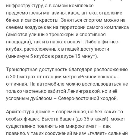
инфраструктуру, а в самом комплексе
предусмотрены магазины, кафе, аптека, отделение
банка и салон красоты. Заняться спортом можно на
свежем воздухе как на территории самого комплекса
(имеются уличные тренажеры и спортивная
площадка), так и в парках вокруг. Либо в фитнес-
клубах, расположенных в пешей доступности
(минимум 5 клубов в радиусе 15 минут).
Транспортная доступность благодаря расположению
в 300 метрах от станции метро «Речной вокзал» -
отличная. На автомобиле можно воспользоваться не
только частенько забитой Ленинградкой, но и её
условным дублёром – Северо-восточной хордой.
Архитектура домов – современная, но без каких-то
особых фишек. Высота башен (до 35 этажей), может
существенно повлиять на микроклимат – как
правило, у таких сооружений внизу «гуляет» сильный