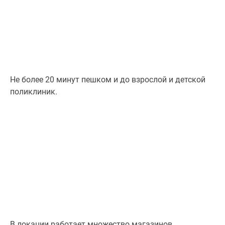
Не более 20 минут пешком и до взрослой и детской
поликлиник.
В локации работает множество магазинов,