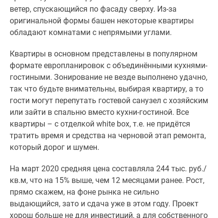
ветер, спускающийся по фасаду сверху. Из-за
оригинальной формы башен некоторые квартиры
обладают комнатами с непрямыми углами.
Квартиры в основном представлены в популярном
формате европланировок с объединёнными кухнями-
гостиными. Зонирование не везде выполнено удачно,
так что будьте внимательны, выбирая квартиру, а то
гости могут перепутать гостевой санузел с хозяйским
или зайти в спальню вместо кухни-гостиной. Все
квартиры – с отделкой white box, т.е. не придётся
тратить время и средства на черновой этап ремонта,
который дорог и шумен.
На март 2020 средняя цена составляла 244 тыс. руб./
кв.м, что на 15% выше, чем 12 месяцами ранее. Рост,
прямо скажем, на фоне рынка не сильно
выдающийся, зато и сдача уже в этом году. Проект
хорош больше не для инвестиций, а для собственного