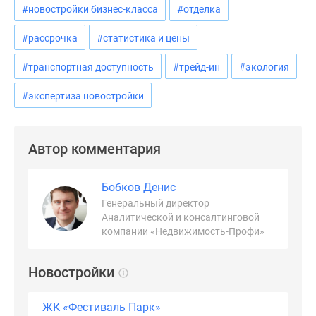
#новостройки бизнес-класса
#отделка
#рассрочка
#статистика и цены
#транспортная доступность
#трейд-ин
#экология
#экспертиза новостройки
Автор комментария
Бобков Денис
Генеральный директор
Аналитической и консалтинговой
компании «Недвижимость-Профи»
Новостройки
ЖК «Фестиваль Парк»