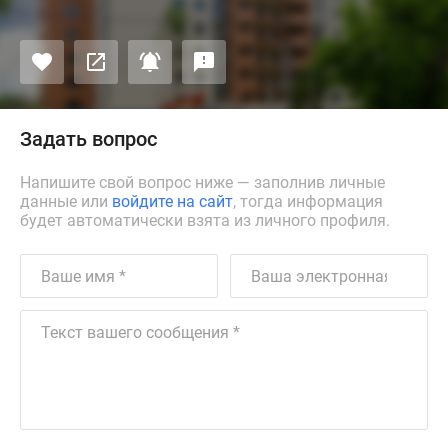
Задать вопрос
Напишите свой вопрос ниже — заполнив личные
данные или
войдите на сайт
, тогда информация
будет автоматически взята из личного профиля.