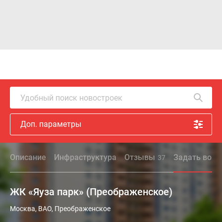
Удобный поиск новостроек
Доп. параметры
Описание
Инфраструктура
Отзывы
Задать вопр
37
ЖК «Яуза парк» (Преображенское)
Москва, ВАО, Преображенское