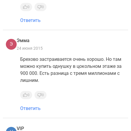
0
0
Ответить
Эмма
Э
24 июня 2015
Брехово застраивается очень хорошо. Но там
можно купить однушку в цокольном этаже за
900 000. Есть разница с тремя миллионами с
лишним.
0
0
Ответить
VIP