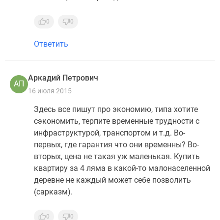
0
0
Ответить
Аркадий Петрович
АП
16 июля 2015
Здесь все пишут про экономию, типа хотите
сэкономить, терпите временные трудности с
инфраструктурой, транспортом и т.д. Во-
первых, где гарантия что они временны? Во-
вторых, цена не такая уж маленькая. Купить
квартиру за 4 ляма в какой-то малонаселенной
деревне не каждый может себе позволить
(сарказм).
0
0