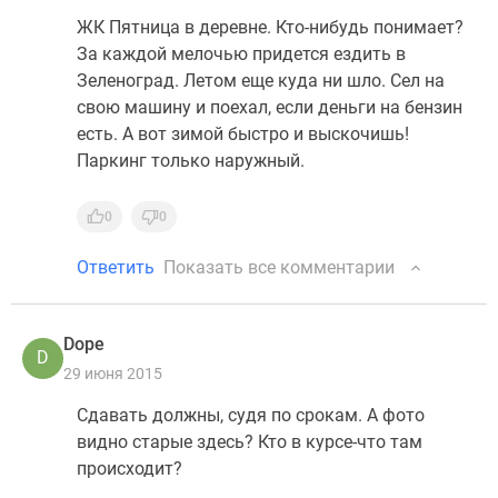
ЖК Пятница в деревне. Кто-нибудь понимает?
За каждой мелочью придется ездить в
Зеленоград. Летом еще куда ни шло. Сел на
свою машину и поехал, если деньги на бензин
есть. А вот зимой быстро и выскочишь!
Паркинг только наружный.
0
0
Ответить
Показать все комментарии
Dope
D
29 июня 2015
Сдавать должны, судя по срокам. А фото
видно старые здесь? Кто в курсе-что там
происходит?