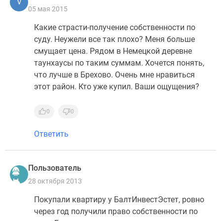
V
05 мая 2015
Какие страсти-получение собственности по
суду. Неужели все так плохо? Меня больше
смущает цена. Рядом в Немецкой деревне
таунхаусы по таким суммам. Хочется понять,
что лучше в Брехово. Очень мне нравиться
этот район. Кто уже купил. Ваши ощущения?
0
0
Ответить
Пользователь
28 октября 2013
Покупали квартиру у БалтИнвестЭстет, ровно
через год получили право собственности по