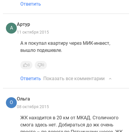
Ответить
Артур
А
11 октября 2015
А я покупал квартиру через МИК-инвест,
вышло подешевле.
0
0
Ответить
Показать все комментарии
Ольга
О
08 октября 2015
ЖК находится в 20 км от МКАД. Столичного
смога здесь нет. Добираться до жк очень
просто – по дороге по Пятницкому шоссе. ЖК