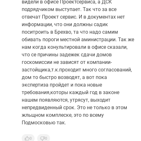
видели в офисе Проектсервиса, а ДСК
подрядчиком выступает. Так что за все
отвечат Проект сервис. И в документах нет
информации, что они должны садик
поситроить в Брехво, та что надо самим
обивать пороги местной аминистрации. Так же
нам когда конультировали в офисе сказали,
что се причины задежек сдачи домов
госкомиссии не зависят от компании-
застойщика,т.к.проходит много согласований,
дом то быстро возводят, а вот пока
экспертиза пройдет и пока новые
требования,которы каждый год в законе
нашем появляются, утрясут, выходит
непредвиденный срок. Это не только в этом
жльщном комплеске, это по всему
Подмосковью так.
0
0