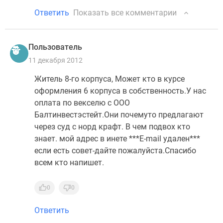
Ответить
Показать все комментарии
Пользователь
11 декабря 2012
Житель 8-го корпуса, Может кто в курсе
оформления 6 корпуса в собственность.У нас
оплата по векселю с ООО
Балтинвестэстейт.Они почемуто предлагают
через суд с норд крафт. В чем подвох кто
знает. мой адрес в инете ***E-mail удален***
если есть совет-дайте пожалуйста.Спасибо
всем кто напишет.
0
0
Ответить