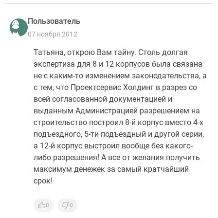
Пользователь
07 ноября 2012
Татьяна, открою Вам тайну. Столь долгая
экспертиза для 8 и 12 корпусов была связана
не с каким-то изменением законодательства, а
с тем, что Проектсервис Холдинг в разрез со
всей согласованной документацией и
выданным Администрацией разрешением на
строительство построил 8-й корпус вместо 4-х
подъездного, 5-ти подъездный и другой серии,
а 12-й корпус выстроил вообще без какого-
либо разрешения! А все от желания получить
максимум денежек за самый кратчайший
срок!
0
0