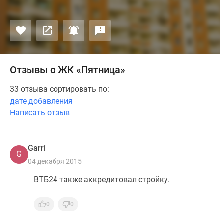
Отзывы о ЖК «Пятница»
33 отзыва сортировать по:
дате добавления
Написать отзыв
Garri
G
04 декабря 2015
ВТБ24 также аккредитовал стройку.
0
0