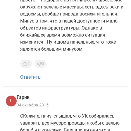
окружают зеленые массивы, есть здесь реки и
водоемы, вообще природа восихитительная.
Минус в том, что в пешей доступности мало
объектов инфраструктуры. Однако в
ближайшее время возможно ситуация
изменится . Ну и дома панельные, что тоже
является большим минусом.
0
0
Ответить
Гарик
Г
04 октября 2015
СКажите, плиз, слышал, что УК собиралась
заварить все мусоропроводы якобы с целью
борьбы с крысами. Сделали ли они это в