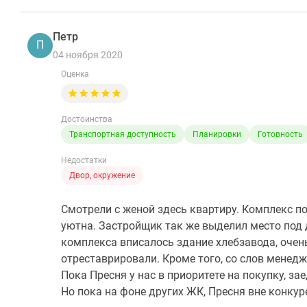
Петр
П
04 ноября 2020
Оценка
Достоинства
Транспортная доступность
Планировки
Готовность
Недостатки
Двор, окружение
Смотрели с женой здесь квартиру. Комплекс п
уютна. Застройщик так же выделил место под 
комплекса вписалось здание хлебзавода, очень
отреставрировали. Кроме того, со слов менед
Пока Пресня у нас в приоритете на покупку, за
Но пока на фоне других ЖК, Пресня вне конкур