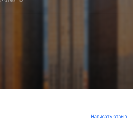
 - ответ
33
Написать отзыв