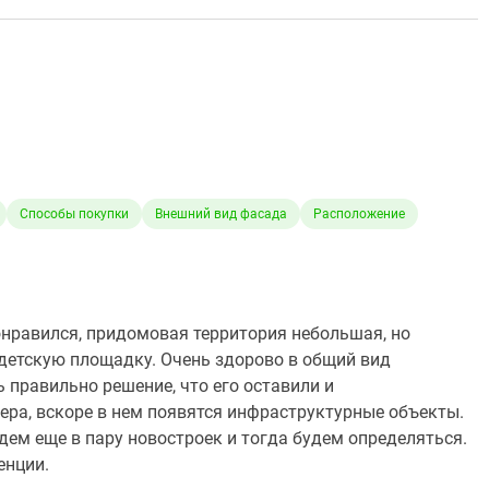
Способы покупки
Внешний вид фасада
Расположение
онравился, придомовая территория небольшая, но
детскую площадку. Очень здорово в общий вид
 правильно решение, что его оставили и
жера, вскоре в нем появятся инфраструктурные объекты.
едем еще в пару новостроек и тогда будем определяться.
енции.