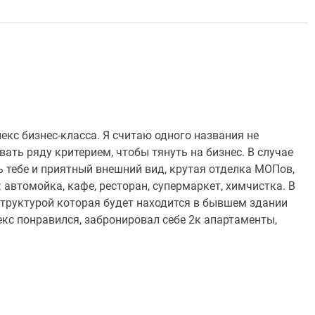
кс бизнес-класса. Я считаю одного названия не
ать ряду критерием, чтобы тянуть на бизнес. В случае
ь тебе и приятный внешний вид, крутая отделка МОПов,
 автомойка, кафе, ресторан, супермаркет, химчистка. В
труктурой которая будет находится в бывшем здании
кс понравился, забронировал себе 2к апартаменты,