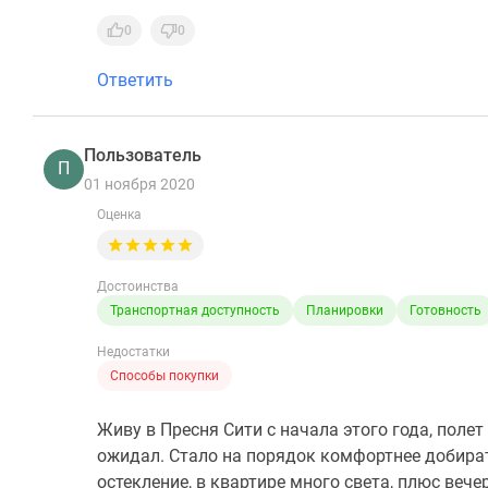
0
0
Ответить
Пользователь
П
01 ноября 2020
Оценка
Достоинства
Транспортная доступность
Планировки
Готовность
Недостатки
Способы покупки
Живу в Пресня Сити с начала этого года, поле
ожидал. Стало на порядок комфортнее добира
остекление, в квартире много света, плюс веч