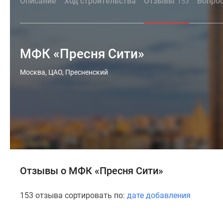
Описание
Ход строительства
Отзывы
Вопрос
153
МФК «Пресня Сити»
Москва, ЦАО, Пресненский
Отзывы о МФК «Пресня Сити»
153 отзыва сортировать по:
дате добавления