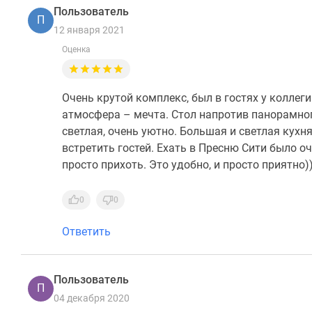
Пользователь
П
12 января 2021
Оценка
Очень крутой комплекс, был в гостях у коллег
атмосфера – мечта. Стол напротив панорамного
светлая, очень уютно. Большая и светлая кухн
встретить гостей. Ехать в Пресню Сити было оч
просто прихоть. Это удобно, и просто приятно))
0
0
Ответить
Пользователь
П
04 декабря 2020