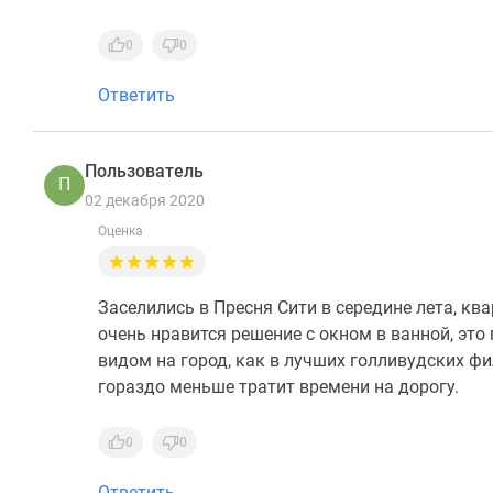
0
0
Ответить
Пользователь
П
02 декабря 2020
Оценка
Заселились в Пресня Сити в середине лета, кв
очень нравится решение с окном в ванной, э
видом на город, как в лучших голливудских ф
гораздо меньше тратит времени на дорогу.
0
0
Ответить