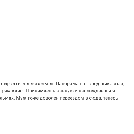
артирой очень довольны. Панорама на город шикарная,
то прям кайф. Принимаешь ванную и наслаждаешься
ильмах. Муж тоже доволен переездом в сюда, теперь