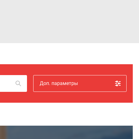
Войти
Доп. параметры