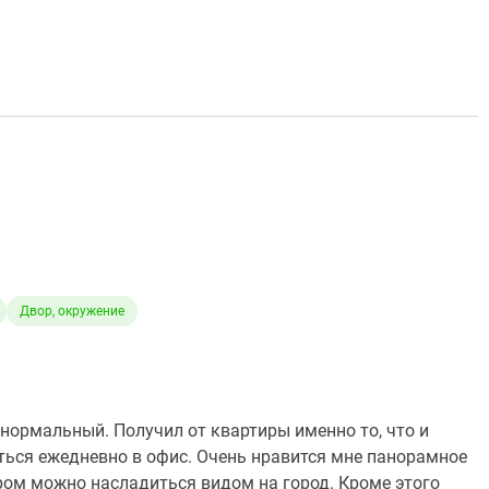
Двор, окружение
т нормальный. Получил от квартиры именно то, что и
ться ежедневно в офис. Очень нравится мне панорамное
ером можно насладиться видом на город. Кроме этого