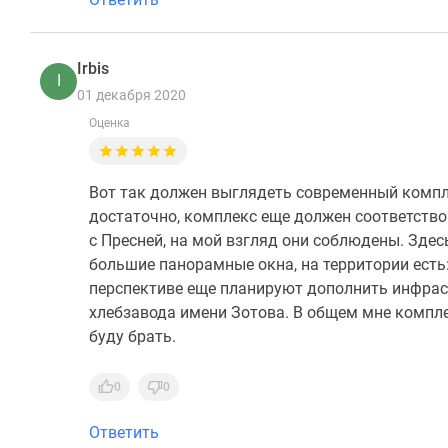
Irbis
I
01 декабря 2020
Оценка
Вот так должен выглядеть современный компле
достаточно, комплекс еще должен соответствов
с Пресней, на мой взгляд они соблюдены. Здес
большие панорамные окна, на территории есть:
перспективе еще планируют дополнить инфрас
хлебзавода имени Зотова. В общем мне компле
буду брать.
0
0
Ответить