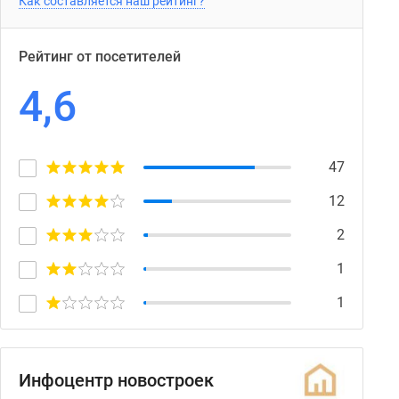
Как составляется наш рейтинг?
Рейтинг от посетителей
4,6
47
12
2
1
1
Инфоцентр новостроек