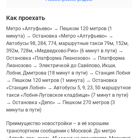
Как проехать
Метро «Алтуфьево» → Пешком 120 метров (1
минута) → Остановка «Метро «Алтуфьево» →
Автобусы 98, 284, 774, маршрутные такси 79м, 152м,
392м, 728м, «Медведково-Рио» (6 минут в пути) →
Остановка «Платформа Лианозово» → Платформа
Лианозово → Электричкой до Савёлово, Икши,
Лобни, Дмитрова (18 минут в пути) → Станция Лобня
→ Пешком 120 метров (1 минута) → Остановка
«Станция Лобня» → Автобусы 5, 9, 23, 50 маршрутное
такси «Лобня-Луговское кладбище» (7 минут в пути)
→ Остановка «Депо» → Пешком 270 метров (3
минуты в пути)
Преимущество новостройки – в её хорошем
транспортном сообщении с Москвой. До метро