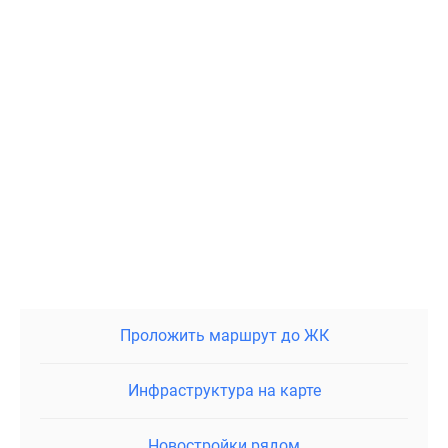
Проложить маршрут до ЖК
Инфраструктура на карте
Новостройки рядом