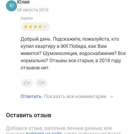
Юлия
Ю
08 августа 2018
Оценка
Добрый день. Подскажите, пожалуйста, кто
купил квартиру в ЖК Победа, как Вам
живется? Шумоизоляция, водоснабжение? Все
нормально? Отзывы все старые, в 2018 году
отзывов нет.
0
0
Ответить
Показать все комментарии
Оставить отзыв
Добавьте отзыв, заполнив личные данные, или
сначала
войдите на сайт
, тогда информация будет