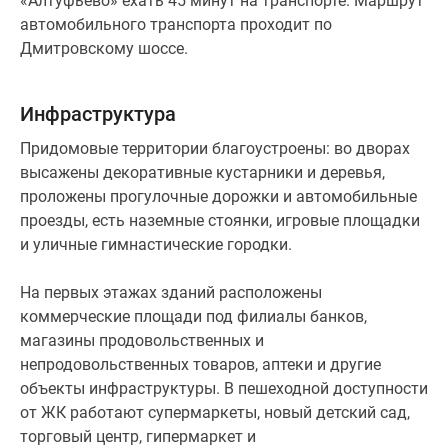
«Алтуфьево» ехать 45 минут на транспорте. Маршрут
автомобильного транспорта проходит по
Дмитровскому шоссе.
Инфраструктура
Придомовые территории благоустроены: во дворах
высажены декоративные кустарники и деревья,
проложены прогулочные дорожки и автомобильные
проезды, есть наземные стоянки, игровые площадки
и уличные гимнастические городки.
На первых этажах зданий расположены
коммерческие площади под филиалы банков,
магазины продовольственных и
непродовольственных товаров, аптеки и другие
объекты инфраструктуры. В пешеходной доступности
от ЖК работают супермаркеты, новый детский сад,
торговый центр, гипермаркет и