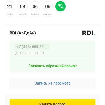
21
09
06
05
ДНЕЙ
ЧАСОВ
МИНУТ
СЕКУНД
RDI (АрДиАй)
+7 (495) 668-82 ...
09:00 — 21:00
Заказать обратный звонок
Запись на просмотр
Задать вопрос