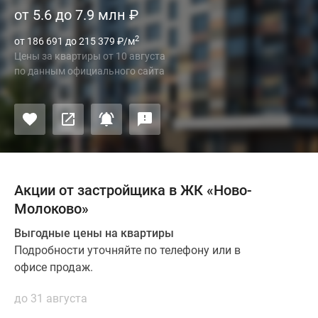
от 5.6 до 7.9 млн
₽
2
от 186 691 до 215 379
₽
/м
Цены за квартиры
от
10 августа
по данным официального сайта
Акции от застройщика в ЖК «Ново-
Молоково»
Выгодные цены на квартиры
Подробности уточняйте по телефону или в
офисе продаж.
до 31 августа