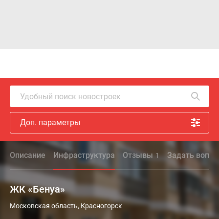
Удобный поиск новостроек
Доп. параметры
Описание
Инфраструктура
Отзывы
Задать вопро
1
ЖК «Бенуа»
Московская область, Красногорск